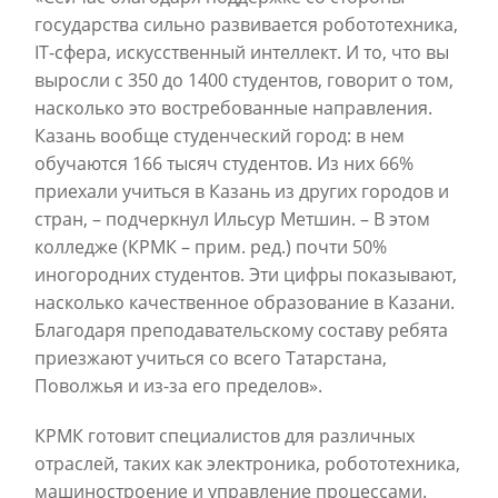
государства сильно развивается робототехника,
IT-сфера, искусственный интеллект. И то, что вы
выросли с 350 до 1400 студентов, говорит о том,
насколько это востребованные направления.
Казань вообще студенческий город: в нем
обучаются 166 тысяч студентов. Из них 66%
приехали учиться в Казань из других городов и
стран, – подчеркнул Ильсур Метшин. – В этом
колледже (КРМК – прим. ред.) почти 50%
иногородних студентов. Эти цифры показывают,
насколько качественное образование в Казани.
Благодаря преподавательскому составу ребята
приезжают учиться со всего Татарстана,
Поволжья и из-за его пределов».
КРМК готовит специалистов для различных
отраслей, таких как электроника, робототехника,
машиностроение и управление процессами.