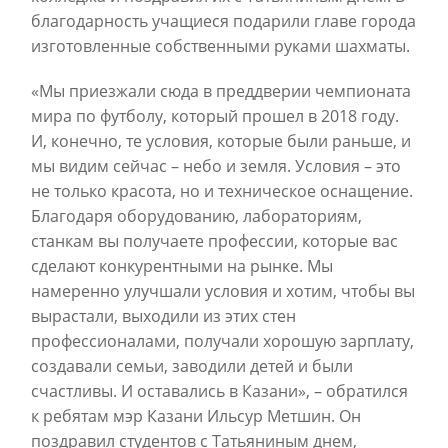
благодарность учащиеся подарили главе города
изготовленные собственными руками шахматы.
«Мы приезжали сюда в преддверии чемпионата
мира по футболу, который прошел в 2018 году.
И, конечно, те условия, которые были раньше, и
мы видим сейчас – небо и земля. Условия – это
не только красота, но и техническое оснащение.
Благодаря оборудованию, лабораториям,
станкам вы получаете профессии, которые вас
сделают конкурентными на рынке. Мы
намеренно улучшали условия и хотим, чтобы вы
вырастали, выходили из этих стен
профессионалами, получали хорошую зарплату,
создавали семьи, заводили детей и были
счастливы. И оставались в Казани», – обратился
к ребятам мэр Казани Ильсур Метшин. Он
поздравил студентов с Татьяниным днем,