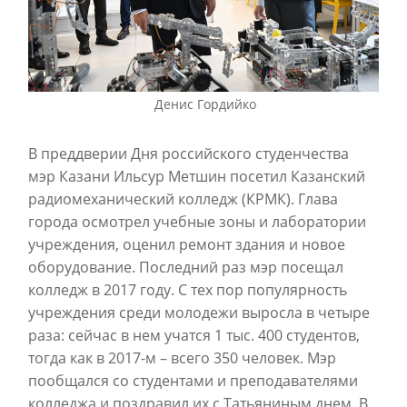
Денис Гордийко
В преддверии Дня российского студенчества
мэр Казани Ильсур Метшин посетил Казанский
радиомеханический колледж (КРМК). Глава
города осмотрел учебные зоны и лаборатории
учреждения, оценил ремонт здания и новое
оборудование. Последний раз мэр посещал
колледж в 2017 году. С тех пор популярность
учреждения среди молодежи выросла в четыре
раза: сейчас в нем учатся 1 тыс. 400 студентов,
тогда как в 2017-м – всего 350 человек. Мэр
пообщался со студентами и преподавателями
колледжа и поздравил их с Татьяниным днем. В