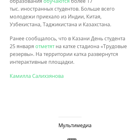
образования
обучаются
более 17
тыс. иностранных студентов. Больше всего
молодежи приехало из Индии, Китая,
Узбекистана, Таджикистана и Казахстана.
Ранее сообщалось, что в Казани День студента
25 января
отметят
на катке стадиона «Трудовые
резервы». На территории катка развернутся
интерактивные площадки.
Камилла Салихзянова
Мультимедиа