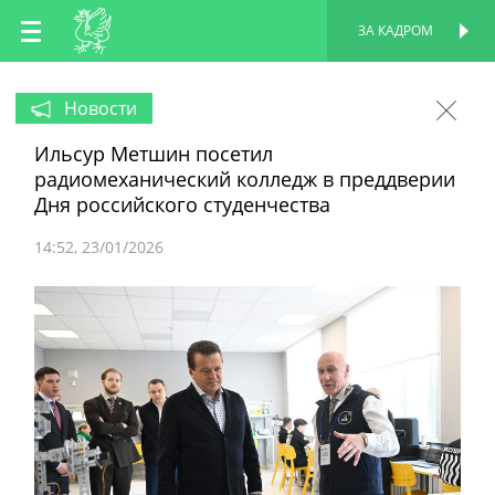
RU
ЗА КАДРОМ
ПЕРСОНАЛЬНАЯ
СТРАНИЦА
EN
Новости
Ильсур Метшин посетил
TT
радиомеханический колледж в преддверии
Дня российского студенчества
14:52
23/01/2026