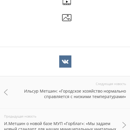
Следующая новость
Ильсур Метшин: «Городское хозяйство нормально
справляется с низкими температурами»
Предыдущая новость
И.Метшин о новой базе МУП «Горблаг»: «Мы задаем
новый стандарт для наших муниципальных унитарных