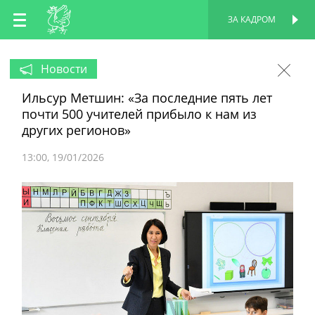
RU
ЗА КАДРОМ
ПЕРСОНАЛЬНАЯ
СТРАНИЦА
EN
Новости
Ильсур Метшин: «За последние пять лет
TT
почти 500 учителей прибыло к нам из
других регионов»
13:00
19/01/2026