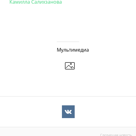
Камилла Салихзанова
Мультимедиа
Следующая новость