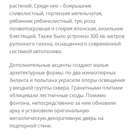
растений. Среди них – боярышник
сливолистный, гортензия метельчатая,
рябинник рябинолистный, туя, роза
почвопокровная и спирея японская, кизильник
блестящий. Также было устроено 300 кв. метров
рулонного газона, оснащенного современной
системой автополива.
Дополнительные акценты создают малые
архитектурные формы: по два миниатюрных
Зиланта и тюльпана украсили опоры освещения
у входной группы сквера. Гранитными плитами
облицевали лестничные сходы. Помимо
фонтана, непосредственно за ним обновили
арку и установили оригинальную
металлическую декоративную дверь на
подпорной стене.