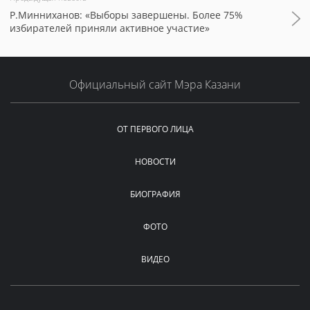
Р.Минниханов: «Выборы завершены. Более 75%
избирателей приняли активное участие»
Официальный сайт Мэра Казани
ОТ ПЕРВОГО ЛИЦА
НОВОСТИ
БИОГРАФИЯ
ФОТО
ВИДЕО