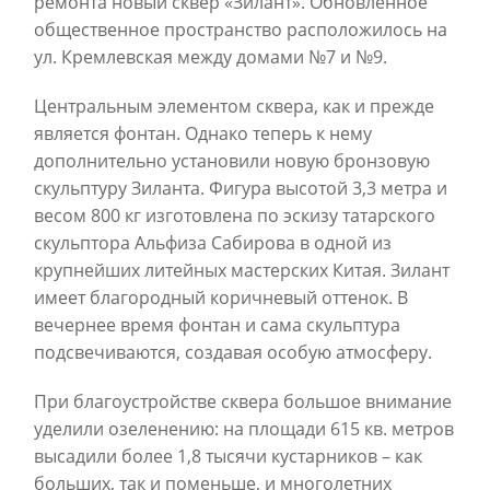
ремонта новый сквер «Зилант». Обновленное
общественное пространство расположилось на
ул. Кремлевская между домами №7 и №9.
Центральным элементом сквера, как и прежде
является фонтан. Однако теперь к нему
дополнительно установили новую бронзовую
скульптуру Зиланта. Фигура высотой 3,3 метра и
весом 800 кг изготовлена по эскизу татарского
скульптора Альфиза Сабирова в одной из
крупнейших литейных мастерских Китая. Зилант
имеет благородный коричневый оттенок. В
вечернее время фонтан и сама скульптура
подсвечиваются, создавая особую атмосферу.
При благоустройстве сквера большое внимание
уделили озеленению: на площади 615 кв. метров
высадили более 1,8 тысячи кустарников – как
больших, так и поменьше, и многолетних