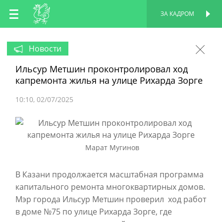
RU
ЗА КАДРОМ
ПЕРСОНАЛЬНАЯ
СТРАНИЦА
EN
Новости
Ильсур Метшин проконтролировал ход
TT
капремонта жилья на улице Рихарда Зорге
10:10
02/07/2025
Марат Мугинов
В Казани продолжается масштабная программа
капитального ремонта многоквартирных домов.
Мэр города Ильсур Метшин проверил ход работ
в доме №75 по улице Рихарда Зорге, где