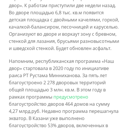
двор
». К работам приступили две недели назад.
Во дворе площадью 6,8 тыс. кв.м появится
детская площадка с двойными качелями, горкой,
качалкой-балансиром, песочницей и каруселью.
Организуют во дворе и воркаут зону с бревном,
стенкой для лазания, брусьями разновысотными
и шведской стенкой. Будет обновлен асфальт.
Напомним, республиканская программа «Наш
двор» стартовала в 2020 году по инициативе
раиса РТ Рустама Минниханова. За пять лет
благоустроено 2 278 дворовых территорий
общей площадью 3 млн. кв.м. В этом году в
рамках программы
предусмотрено
благоустройство дворов 464 домов на сумму
4,27 млрд.руб.
Недавно программа перешагнула
экватор. В Казани уже выполнено
благоустройство 53% дворов, включенных в