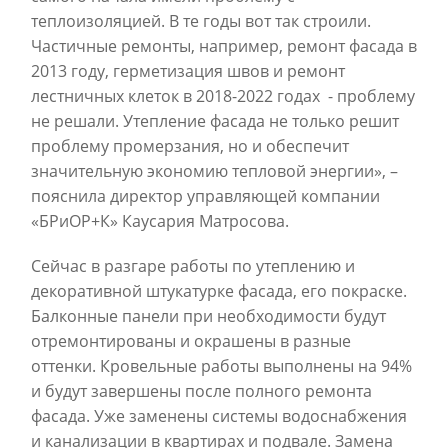
теплоизоляцией. В те годы вот так строили.
Частичные ремонты, например, ремонт фасада в
2013 году, герметизация швов и ремонт
лестничных клеток в 2018-2022 годах
- проблему
не решали. Утепление фасада не только решит
проблему промерзания, но и обеспечит
значительную экономию тепловой энергии», –
пояснил
а
директор управляющей компании
«БРиОР+К»
Каусария Матросова
.
Сейчас в разгаре работы по утеплению и
декоративной штукатурке фасада, его покраске.
Балконные панели при необходимости будут
отремонтированы и окрашены в разные
оттенки. Кровельные работы выполнены на 94%
и будут завершены после полного ремонта
фасада. Уже заменены системы водоснабжения
и канализации в квартирах и подвале. Замена