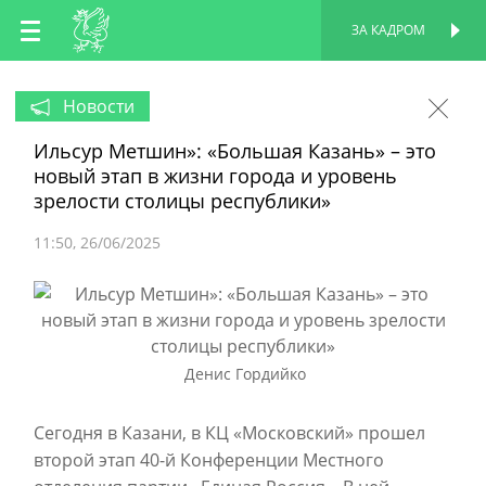
RU
ЗА КАДРОМ
ПЕРСОНАЛЬНАЯ
СТРАНИЦА
EN
Новости
Ильсур Метшин»: «Большая Казань» – это
TT
новый этап в жизни города и уровень
зрелости столицы республики»
11:50
26/06/2025
Денис Гордийко
Сегодня в Казани, в КЦ «Московский» прошел
второй этап 40-й Конференции Местного