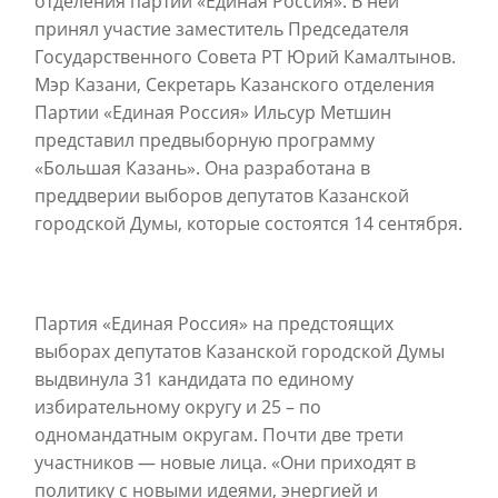
отделения партии «Единая Россия». В ней
принял участие заместитель Председателя
Государственного Совета РТ Юрий Камалтынов.
Мэр Казани, Секретарь Казанского отделения
Партии «Единая Россия» Ильсур Метшин
представил предвыборную программу
«Большая Казань». Она разработана в
преддверии выборов депутатов Казанской
городской Думы, которые состоятся 14 сентября.
Партия «Единая Россия» на предстоящих
выборах депутатов Казанской городской Думы
выдвинула 31 кандидата по единому
избирательному округу и 25 – по
одномандатным округам. Почти две трети
участников — новые лица. «Они приходят в
политику с новыми идеями, энергией и