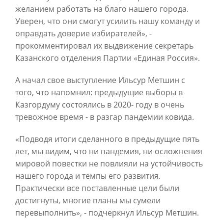
желанием работать на благо нашего города.
Уверен, что они смогут усилить нашу команду и
оправдать доверие избирателей», -
прокомментировал их выдвижение секретарь
Казанского отделения Партии «Единая Россия».
А начал свое выступление Ильсур Метшин с
того, что напомнил: предыдущие выборы в
Казгордуму состоялись в 2020- году в очень
тревожное время - в разгар пандемии ковида.
«Подводя итоги сделанного в предыдущие пять
лет, мы видим, что ни пандемия, ни осложнения
мировой повестки не повлияли на устойчивость
нашего города и темпы его развития.
Практически все поставленные цели были
достигнуты, многие планы мы сумели
перевыполнить», - подчеркнул Ильсур Метшин.