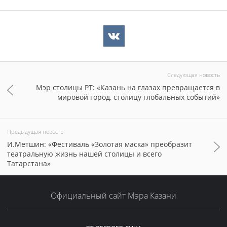
Следующая новость
Мэр столицы РТ: «Казань на глазах превращается в
мировой город, столицу глобальных событий»
Предыдущая новость
И.Метшин: «Фестиваль «Золотая маска» преобразит
театральную жизнь нашей столицы и всего
Татарстана»
Официальный сайт Мэра Казани