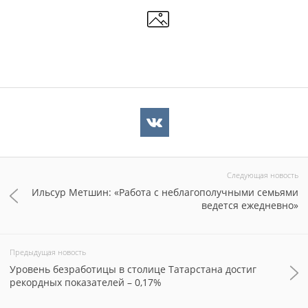
Следующая новость
Ильсур Метшин: «Работа с неблагополучными семьями
ведется ежедневно»
Предыдущая новость
Уровень безработицы в столице Татарстана достиг
рекордных показателей – 0,17%