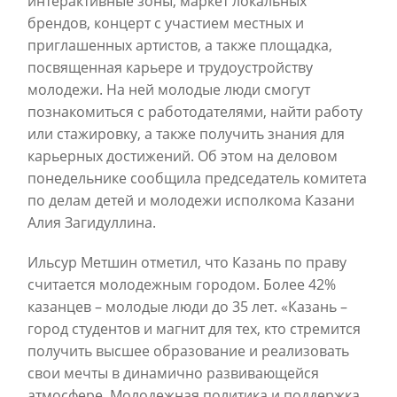
интерактивные зоны, маркет локальных
брендов, концерт с участием местных и
приглашенных артистов, а также площадка,
посвященная карьере и трудоустройству
молодежи. На ней молодые люди смогут
познакомиться с работодателями, найти работу
или стажировку, а также получить знания для
карьерных достижений. Об этом на деловом
понедельнике сообщила председатель комитета
по делам детей и молодежи исполкома Казани
Алия Загидуллина.
Ильсур Метшин отметил, что Казань по праву
считается молодежным городом. Более 42%
казанцев – молодые люди до 35 лет. «Казань –
город студентов и магнит для тех, кто стремится
получить высшее образование и реализовать
свои мечты в динамично развивающейся
атмосфере. Молодежная политика и поддержка