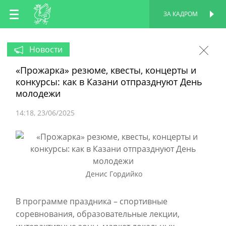
RU
ЗА КАДРОМ
ПЕРСОНАЛЬНАЯ
СТРАНИЦА
EN
Новости
«Прожарка» резюме, квесты, концерты и
TT
конкурсы: как в Казани отпразднуют День
молодежи
14:18
23/06/2025
Денис Гордийко
В программе праздника – спортивные
соревнования, образовательные лекции,