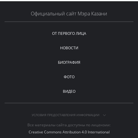
Официальный сайт Мэра Казани
ОТ ПЕРВОГО ЛИЦА
НОВОСТИ
БИОГРАФИЯ
ФОТО
ВИДЕО
УСЛОВИЯ ПРЕДОСТАВЛЕНИЯ ИНФОРМАЦИИ
Все материалы сайта доступны по лицензии:
Creative Commons Attribution 4.0 International