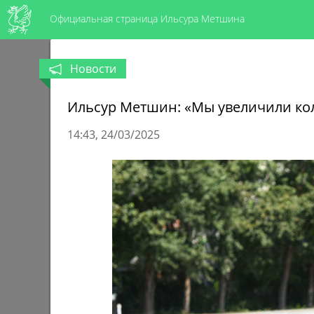
Официальная страница Ильсура Метшина
Новости
Ильсур Метшин: «Мы увеличили коли
14:43
24/03/2025