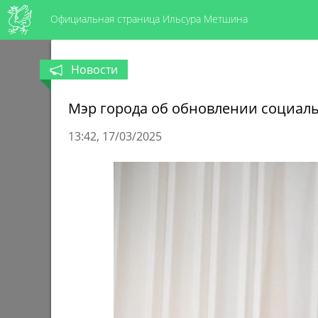
Официальная страница Ильсура Метшина
Новости
Мэр города об обновлении социаль
13:42
17/03/2025