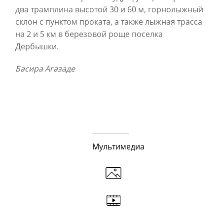
два трамплина высотой 30 и 60 м, горнолыжный
склон с пунктом проката, а также лыжная трасса
на 2 и 5 км в березовой роще поселка
Дербышки.
Басира Агазаде
Мультимедиа