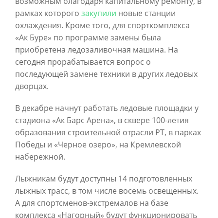
возможным благодаря капитальному ремонту, в
рамках которого
закупили
новые станции
охлаждения. Кроме того, для спорткомплекса
«Ак Буре» по программе замены была
приобретена ледозаливочная машина. На
сегодня прорабатывается вопрос о
последующей замене техники в других ледовых
дворцах.
В декабре начнут работать ледовые площадки у
стадиона «Ак Барс Арена», в сквере 100-летия
образования строительной отрасли РТ, в парках
Победы и «Черное озеро», на Кремлевской
набережной.
Лыжникам будут доступны 14 подготовленных
лыжных трасс, в том числе восемь освещенных.
А для спортсменов-экстремалов на базе
комплекса «Нагорный» будут функционировать