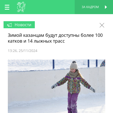
RU
ЗА КАДРОМ
ПЕРСОНАЛЬНАЯ
СТРАНИЦА
EN
Новости
Зимой казанцам будут доступны более 100
TT
катков и 14 лыжных трасс
13:26
25/11/2024