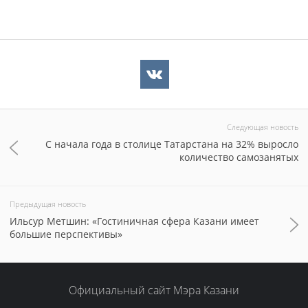
Следующая новость
С начала года в столице Татарстана на 32% выросло
количество самозанятых
Предыдущая новость
Ильсур Метшин: «Гостиничная сфера Казани имеет
большие перспективы»
Официальный сайт Мэра Казани