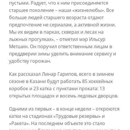
пустыми. Радует, что к ним присоединяется
старшее поколение – наши «жизнелюбы». Все
больше людей старшего возраста отдают
предпочтение не сериалам, а активной жизни.
Мы их видим в парках, скверах и лесах на
лыжных прогулках», – отметил мэр Ильсур
Метшин. Он поручил ответственным лицам в
преддверии зимы уделить внимание сервису и
удобству горожан.
Как рассказал Линар Гарипов, всего в зимнем
сезоне в Казани будут работать 85 хоккейных
коробок и 23 катка с пунктами проката: 13
открытых площадок и восемь ледовых дворцов.
Одними из первых – в конце недели – откроются
катки на стадионах «Трудовые резервы» и
«Ракета». На последнем объекте это стало