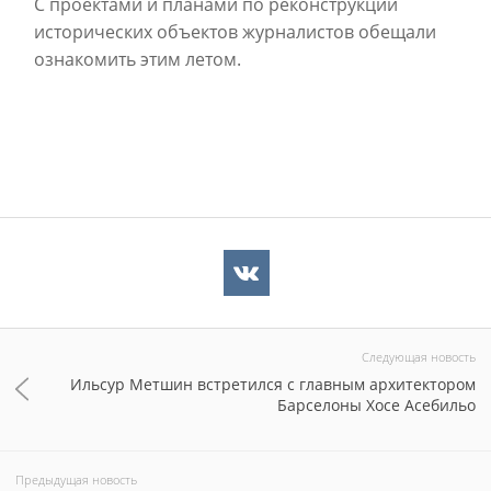
С проектами и планами по реконструкции
исторических объектов журналистов обещали
ознакомить этим летом.
Следующая новость
Ильсур Метшин встретился с главным архитектором
Барселоны Хосе Асебильо
Предыдущая новость