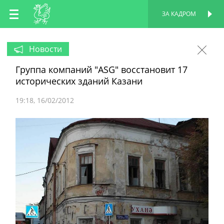
RU
ЗА КАДРОМ
ПЕРСОНАЛЬНАЯ
СТРАНИЦА
EN
Новости
Группа компаний "ASG" восстановит 17
TT
исторических зданий Казани
19:18
16/02/2012