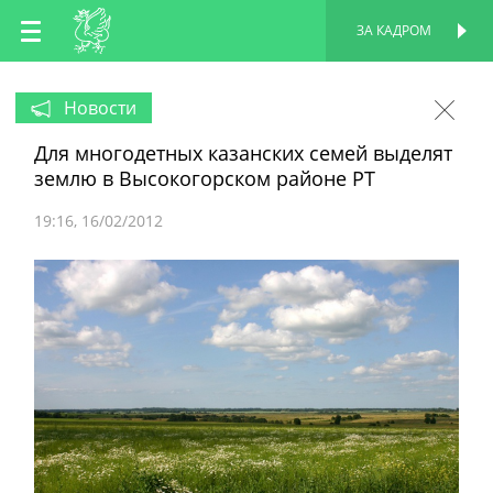
RU
ЗА КАДРОМ
ПЕРСОНАЛЬНАЯ
СТРАНИЦА
EN
Новости
Для многодетных казанских семей выделят
TT
землю в Высокогорском районе РТ
19:16
16/02/2012