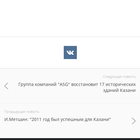
Следующая новость
Группа компаний "ASG" восстановит 17 исторических
зданий Казани
Предыдущая новость
И.Метшин: "2011 год был успешным для Казани"