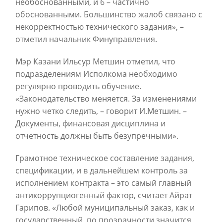
необоснованными, и 6 – частично
обоснованными. Большинство жалоб связано с
некорректностью технического задания», –
отметил начальник Финуправления.
Мэр Казани Ильсур Метшин отметил, что
подразделениям Исполкома необходимо
регулярно проводить обучение.
«Законодательство меняется. За изменениями
нужно четко следить, – говорит И.Метшин. –
Документы, финансовая дисциплина и
отчетность должны быть безупречными».
Грамотное техническое составление задания,
спецификации, и в дальнейшем контроль за
исполнением контракта – это самый главный
антикоррупциогенный фактор, считает Айрат
Гарипов. «Любой муниципальный заказ, как и
государственный, по прозрачности значится