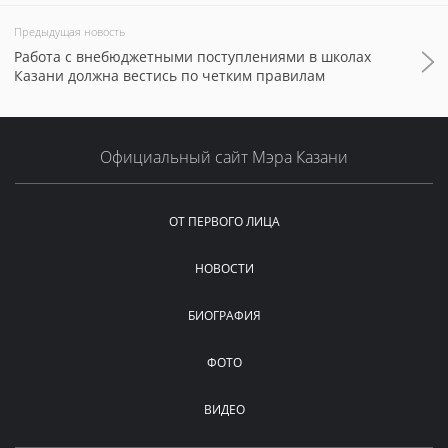
Предыдущая новость
Работа с внебюджетными поступлениями в школах
Казани должна вестись по четким правилам
Официальный сайт Мэра Казани
ОТ ПЕРВОГО ЛИЦА
НОВОСТИ
БИОГРАФИЯ
ФОТО
ВИДЕО