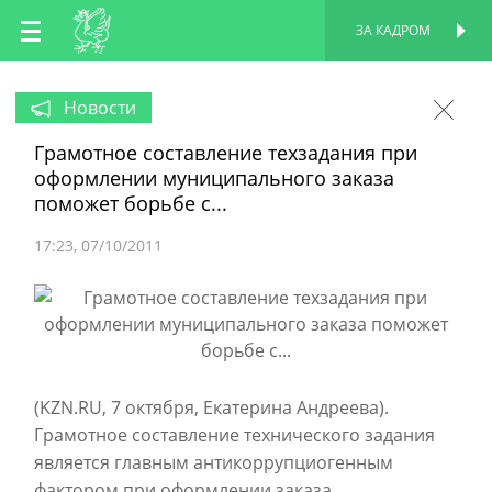
RU
ЗА КАДРОМ
ПЕРСОНАЛЬНАЯ
СТРАНИЦА
EN
Новости
Грамотное составление техзадания при
TT
оформлении муниципального заказа
поможет борьбе с...
17:23
07/10/2011
(KZN.RU, 7 октября, Екатерина Андреева).
Грамотное составление технического задания
является главным антикоррупциогенным
фактором при оформлении заказа