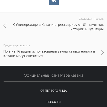
Следующая новость
К Универсиаде в Казани отреставрируют 61 памятник
истории и культуры
Предыдущая новость
По 9 из 16 видов использования земли ставки налога в
Казани могут снизиться
Официальный сайт Мэра Казани
ОТ ПЕРВОГО ЛИЦА
НОВОСТИ