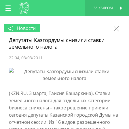
RU
ЗА КАДРОМ
ПЕРСОНАЛЬНАЯ
СТРАНИЦА
EN
Новости
Депутаты Казгордумы снизили ставки
TT
земельного налога
22:04
03/03/2011
(KZN.RU, 3 марта, Таисия Башаркина). Ставки
земельного налога для отдельных категорий
бизнеса снижены – такое решение приняли
сегодня депутаты Казанской городской Думы на
отчетной сессии. Из 16 видов разрешенного