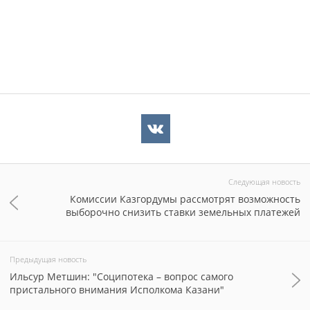
Следующая новость
Комиссии Казгордумы рассмотрят возможность
выборочно снизить ставки земельных платежей
Предыдущая новость
Ильсур Метшин: "Соципотека – вопрос самого
пристального внимания Исполкома Казани"