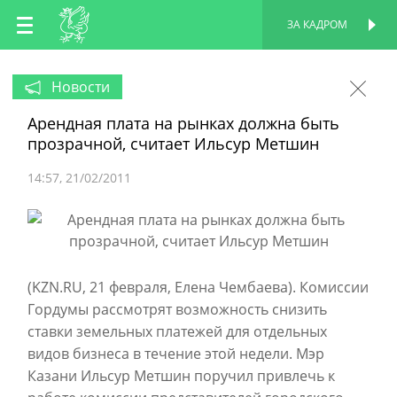
RU
ЗА КАДРОМ
ПЕРСОНАЛЬНАЯ
СТРАНИЦА
EN
Новости
Арендная плата на рынках должна быть
TT
прозрачной, считает Ильсур Метшин
14:57
21/02/2011
(KZN.RU, 21 февраля, Елена Чембаева). Комиссии
Гордумы рассмотрят возможность снизить
ставки земельных платежей для отдельных
видов бизнеса в течение этой недели. Мэр
Казани Ильсур Метшин поручил привлечь к