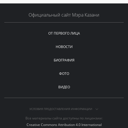
Официальный сайт Мэра Казани
ОТ ПЕРВОГО ЛИЦА
НОВОСТИ
БИОГРАФИЯ
ФОТО
ВИДЕО
УСЛОВИЯ ПРЕДОСТАВЛЕНИЯ ИНФОРМАЦИИ
Все материалы сайта доступны по лицензии:
Creative Commons Attribution 4.0 International