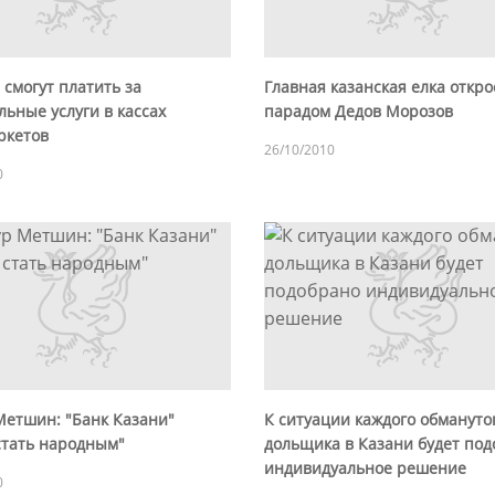
смогут платить за
Главная казанская елка откро
ьные услуги в кассах
парадом Дедов Морозов
ркетов
26/10/2010
0
Метшин: "Банк Казани"
К ситуации каждого обмануто
стать народным"
дольщика в Казани будет по
индивидуальное решение
0