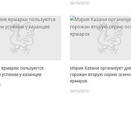
26/10/2010
 ярмарки пользуются
Мэрия Казани организует дл
 успехом у казанцев
горожан вторую серию осенн
ярмарок
0
26/10/2010