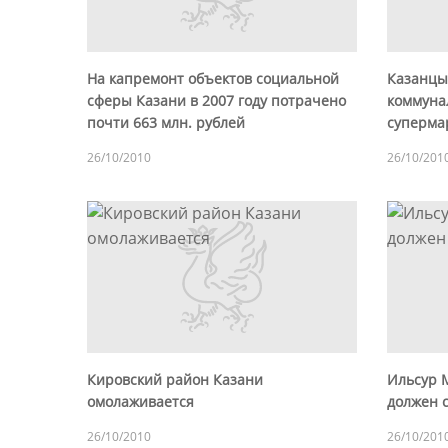
На капремонт объектов социальной
Казанцы 
сферы Казани в 2007 году потрачено
коммунал
почти 663 млн. рублей
суперма
26/10/2010
26/10/201
Кировский район Казани
Ильсур 
омолаживается
должен 
26/10/2010
26/10/201