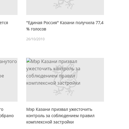
ется
"Единая Россия" Казани получила 77,4
% голосов
26/10/2010
го
Мэр Казани призвал ужесточить
добрано
контроль за соблюдением правил
комплексной застройки