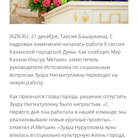
(KZN.RU, 21 декабря, Таисия Башаркина). С
кадровых изменений началась работа X сессии
Казанской городской Думы. Как сообщил Мэр
Казани Ильсур Метшин, заместитель
руководителя Исполкома по социальным
вопросам Зухра Нигматуллина переходит на
новую работу.
Как признался глава города, решение отпустить
Зухру Нигматуллину было непростым. «С
первого дня она работала в нашей команде, мы
реализовывали новые крупные проекты», -
отметил И.Метшин. «Зухра Нурулловна ярко
влилась в социально-культурную жизнь города,