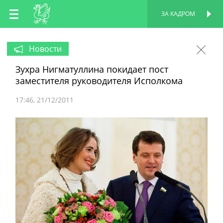
RU
ЗА КАДРОМ
ПЕРСОНАЛЬНАЯ
СТРАНИЦА
EN
Новости
Зухра Нигматуллина покидает пост
TT
заместителя руководителя Исполкома
17:46
21/12/2011