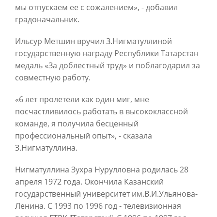
мы отпускаем ее с сожалением», - добавил
градоначальник.
Ильсур Метшин вручил З.Нигматуллиной
государственную награду Республики Татарстан
медаль «За доблестный труд» и поблагодарил за
совместную работу.
«6 лет пролетели как один миг, мне
посчастливилось работать в высококлассной
команде, я получила бесценный
профессиональный опыт», - сказала
З.Нигматуллина.
Нигматуллина Зухра Нурулловна родилась 28
апреля 1972 года. Окончила Казанский
государственный университет им.В.И.Ульянова-
Ленина. С 1993 по 1996 год - телевизионная