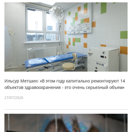
Ильсур Метшин: «В этом году капитально ремонтируют 14
объектов здравоохранения - это очень серьезный объем»
27/07/2026