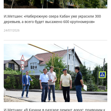
И.Метшин: «Набережную озера Кабан уже украсили 300
деревьев, а всего будет высажено 600 крупномеров»
24/07/2026
И.Метшин: «В Казани в разгаре ремонт дорог: приводим к