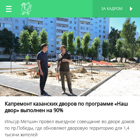
RU
ЗА КАДРОМ
ПЕРСОНАЛЬНАЯ
СТРАНИЦА
EN
TT
Капремонт казанских дворов по программе «Наш
двор» выполнен на 90%
Ильсур Метшин провел выездное совещание во дворе домов
по пр.Победы, где обновляют дворовую территорию для 1,4
тысячи жителей