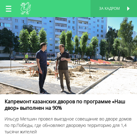
RU
ЗА КАДРОМ
ПЕРСОНАЛЬНАЯ
СТРАНИЦА
EN
TT
Капремонт казанских дворов по программе «Наш
двор» выполнен на 90%
Ильсур Метшин провел выездное совещание во дворе домов
по пр.Победы, где обновляют дворовую территорию для 1,4
тысячи жителей