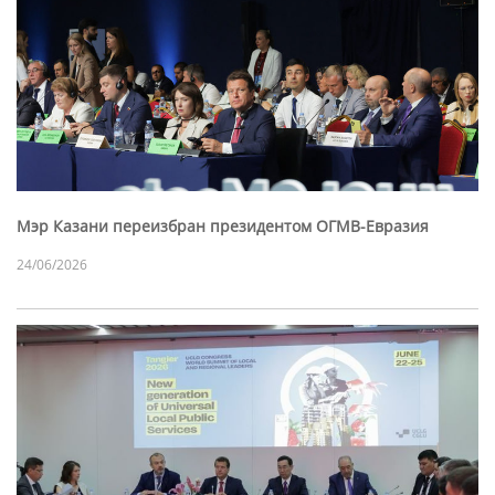
Мэр Казани переизбран президентом ОГМВ-Евразия
24/06/2026