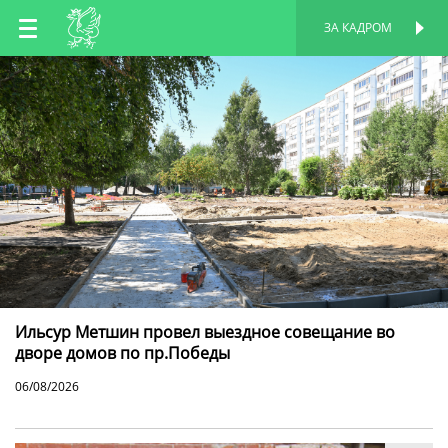
RU
ЗА КАДРОМ
ПЕРСОНАЛЬНАЯ
СТРАНИЦА
EN
TT
Ильсур Метшин провел выездное совещание во
дворе домов по пр.Победы
06/08/2026