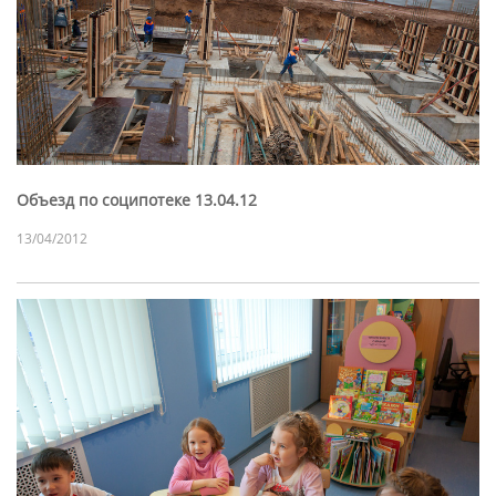
Объезд по соципотеке 13.04.12
13/04/2012