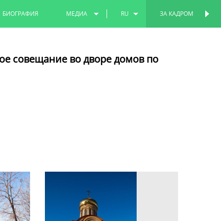
БИОГРАФИЯ
МЕДИА
RU
ЗА КАДРОМ
ПЕРСОНАЛЬНАЯ
СТРАНИЦА
ФОТО
EN
ое совещание во дворе домов по
ВИДЕО
TT