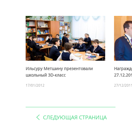
Ильсуру Метшину презентовали
Награжд
школьный 3D-класс
27.12.20
17/01/2012
27/12/201
СЛЕДУЮЩАЯ СТРАНИЦА