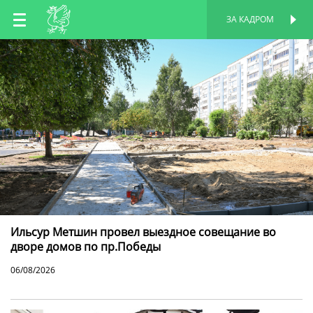
RU
ЗА КАДРОМ
ПЕРСОНАЛЬНАЯ
СТРАНИЦА
EN
TT
Ильсур Метшин провел выездное совещание во
дворе домов по пр.Победы
06/08/2026