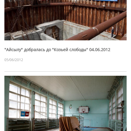
"Айсылу" добралась до "Козьей слободы" 04.06.2012
05/06/2012