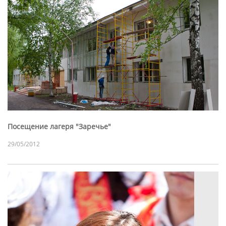
Посещение лагеря "Заречье"
29/05/2012