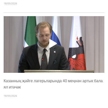
18/05/2026
Казанның җәйге лагерьларында 40 меңнән артык бала
ял итәчәк
18/05/2026