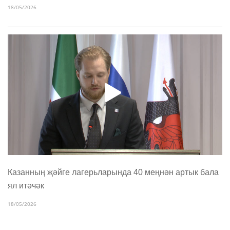
18/05/2026
Казанның җәйге лагерьларында 40 меңнән артык бала
ял итәчәк
18/05/2026