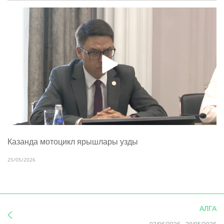
Казанда мотоцикл ярышлары узды
25/05/2026
АЛГА