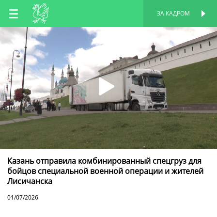
RU
ЗА КАДРОМ
ПЕРСОНАЛЬНАЯ
СТРАНИЦА
EN
TT
Казань отправила комбинированный спецгруз для
бойцов специальной военной операции и жителей
Лисичанска
01/07/2026