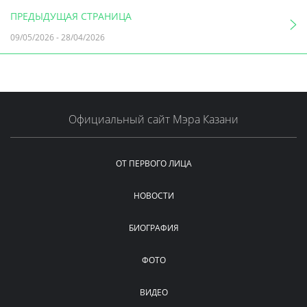
ПРЕДЫДУЩАЯ СТРАНИЦА
09/05/2026
-
28/04/2026
Официальный сайт Мэра Казани
ОТ ПЕРВОГО ЛИЦА
НОВОСТИ
БИОГРАФИЯ
ФОТО
ВИДЕО