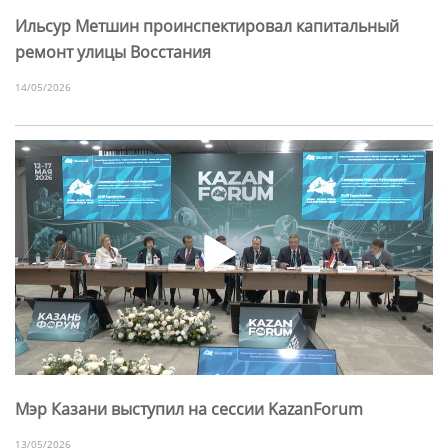
Ильсур Метшин проинспектировал капитальный
ремонт улицы Восстания
14/05/2026
Мэр Казани выступил на сессии KazanForum
13/05/2026