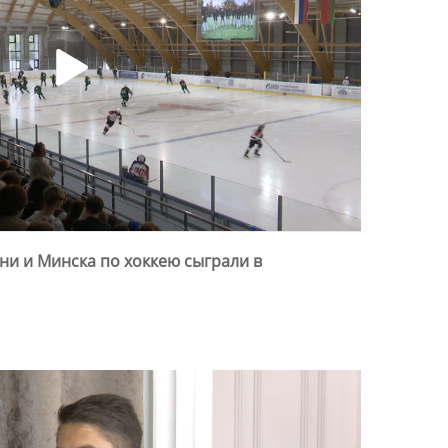
и и Минска по хоккею сыграли в