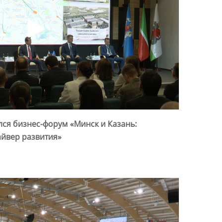
лся бизнес-форум «Минск и Казань:
айвер развития»