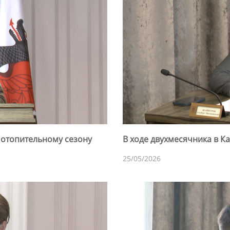
 отопительному сезону
В ходе двухмесячника в Ка
25/05/2026