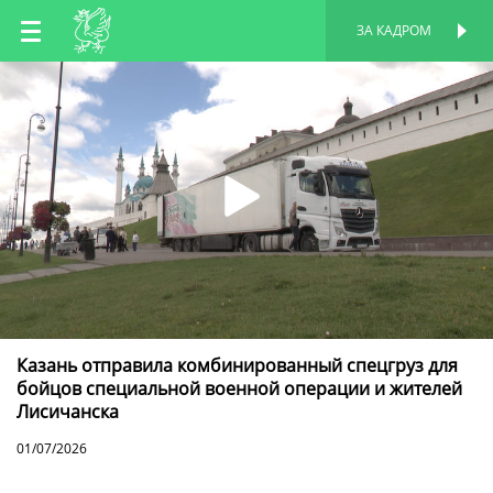
RU
ЗА КАДРОМ
ПЕРСОНАЛЬНАЯ
СТРАНИЦА
EN
TT
Казань отправила комбинированный спецгруз для
бойцов специальной военной операции и жителей
Лисичанска
01/07/2026