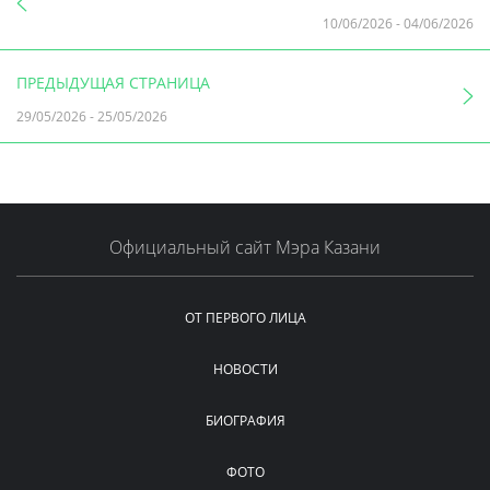
10/06/2026
-
04/06/2026
ПРЕДЫДУЩАЯ СТРАНИЦА
29/05/2026
-
25/05/2026
Официальный сайт Мэра Казани
ОТ ПЕРВОГО ЛИЦА
НОВОСТИ
БИОГРАФИЯ
ФОТО