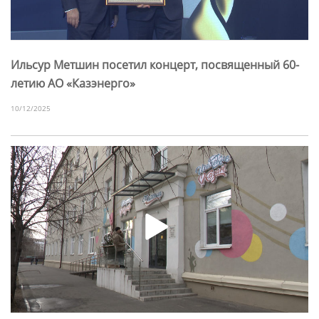
Ильсур Метшин посетил концерт, посвященный 60-
летию АО «Казэнерго»
10/12/2025