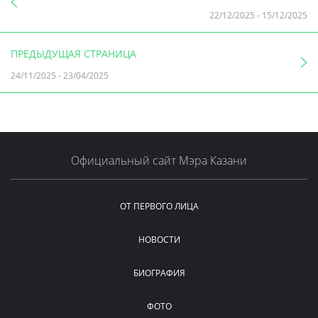
22/12/2025
-
15/12/2025
ПРЕДЫДУЩАЯ СТРАНИЦА
24/11/2025
-
23/04/2025
Официальный сайт Мэра Казани
ОТ ПЕРВОГО ЛИЦА
НОВОСТИ
БИОГРАФИЯ
ФОТО