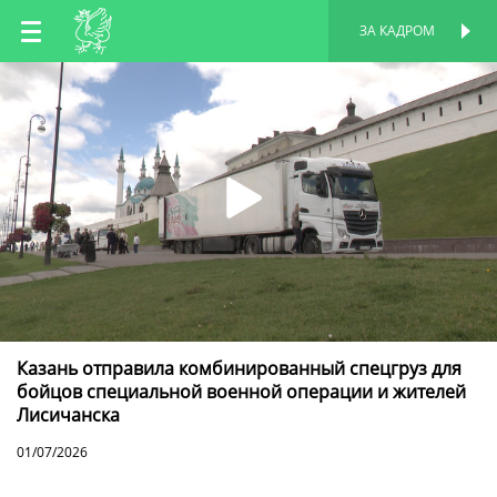
RU
ЗА КАДРОМ
ПЕРСОНАЛЬНАЯ
СТРАНИЦА
EN
TT
Казань отправила комбинированный спецгруз для
бойцов специальной военной операции и жителей
Лисичанска
01/07/2026