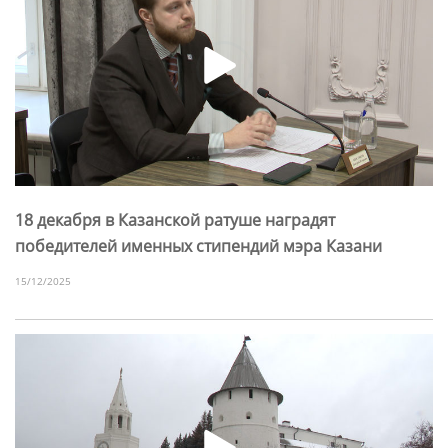
18 декабря в Казанской ратуше наградят
победителей именных стипендий мэра Казани
15/12/2025