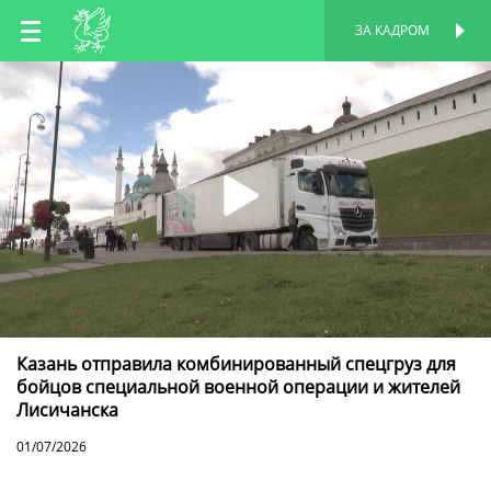
RU
ЗА КАДРОМ
ПЕРСОНАЛЬНАЯ
СТРАНИЦА
EN
TT
Казань отправила комбинированный спецгруз для
бойцов специальной военной операции и жителей
Лисичанска
01/07/2026