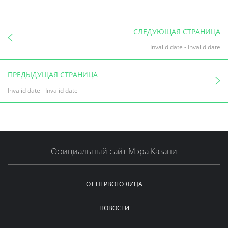
СЛЕДУЮЩАЯ СТРАНИЦА
Invalid date
-
Invalid date
ПРЕДЫДУЩАЯ СТРАНИЦА
Invalid date
-
Invalid date
Официальный сайт Мэра Казани
ОТ ПЕРВОГО ЛИЦА
НОВОСТИ