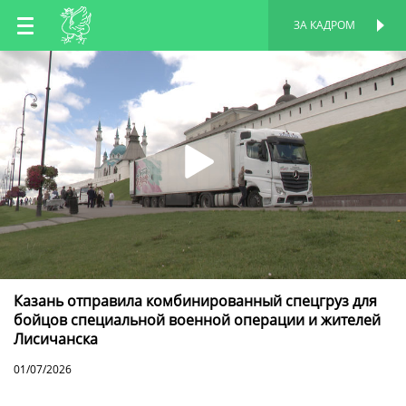
RU
ЗА КАДРОМ
ПЕРСОНАЛЬНАЯ
СТРАНИЦА
EN
TT
Казань отправила комбинированный спецгруз для
бойцов специальной военной операции и жителей
Лисичанска
01/07/2026