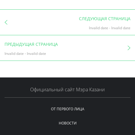
СЛЕДУЮЩАЯ СТРАНИЦА
Invalid date
-
Invalid date
ПРЕДЫДУЩАЯ СТРАНИЦА
Invalid date
-
Invalid date
Официальный сайт Мэра Казани
ОТ ПЕРВОГО ЛИЦА
НОВОСТИ