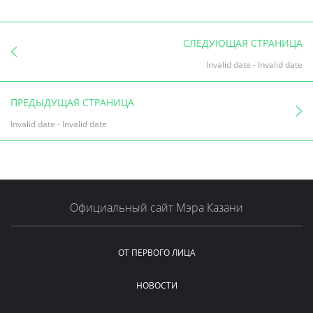
СЛЕДУЮЩАЯ СТРАНИЦА
Invalid date
-
Invalid date
ПРЕДЫДУЩАЯ СТРАНИЦА
Invalid date
-
Invalid date
Официальный сайт Мэра Казани
ОТ ПЕРВОГО ЛИЦА
НОВОСТИ