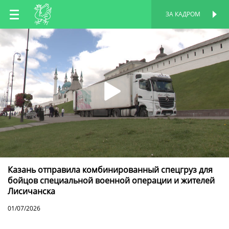
RU
ЗА КАДРОМ
ПЕРСОНАЛЬНАЯ
СТРАНИЦА
EN
TT
Казань отправила комбинированный спецгруз для
бойцов специальной военной операции и жителей
Лисичанска
01/07/2026