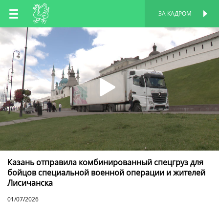
RU
ЗА КАДРОМ
ПЕРСОНАЛЬНАЯ
СТРАНИЦА
EN
TT
Казань отправила комбинированный спецгруз для
бойцов специальной военной операции и жителей
Лисичанска
01/07/2026