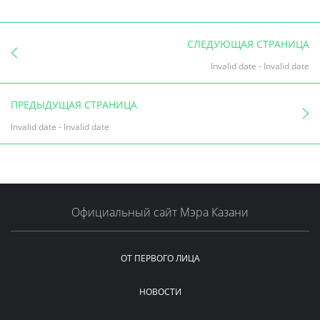
СЛЕДУЮЩАЯ СТРАНИЦА
Invalid date
-
Invalid date
ПРЕДЫДУЩАЯ СТРАНИЦА
Invalid date
-
Invalid date
Официальный сайт Мэра Казани
ОТ ПЕРВОГО ЛИЦА
НОВОСТИ