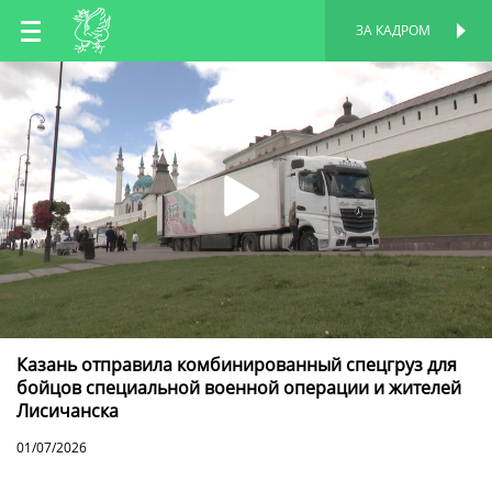
RU
ЗА КАДРОМ
ПЕРСОНАЛЬНАЯ
СТРАНИЦА
EN
TT
Казань отправила комбинированный спецгруз для
бойцов специальной военной операции и жителей
Лисичанска
01/07/2026