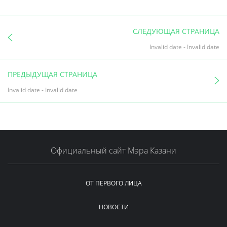
СЛЕДУЮЩАЯ СТРАНИЦА
Invalid date
-
Invalid date
ПРЕДЫДУЩАЯ СТРАНИЦА
Invalid date
-
Invalid date
Официальный сайт Мэра Казани
ОТ ПЕРВОГО ЛИЦА
НОВОСТИ