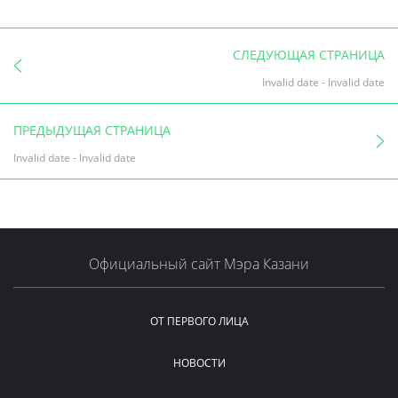
СЛЕДУЮЩАЯ СТРАНИЦА
Invalid date
-
Invalid date
ПРЕДЫДУЩАЯ СТРАНИЦА
Invalid date
-
Invalid date
Официальный сайт Мэра Казани
ОТ ПЕРВОГО ЛИЦА
НОВОСТИ