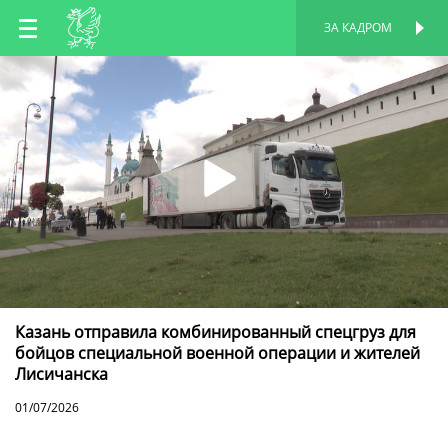
RU
ЗА КАДРОМ
ПЕРСОНАЛЬНАЯ
СТРАНИЦА
EN
TT
Казань отправила комбинированный спецгруз для
бойцов специальной военной операции и жителей
Лисичанска
01/07/2026