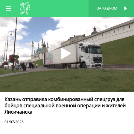
RU
ЗА КАДРОМ
ПЕРСОНАЛЬНАЯ
СТРАНИЦА
EN
TT
Казань отправила комбинированный спецгруз для
бойцов специальной военной операции и жителей
Лисичанска
01/07/2026