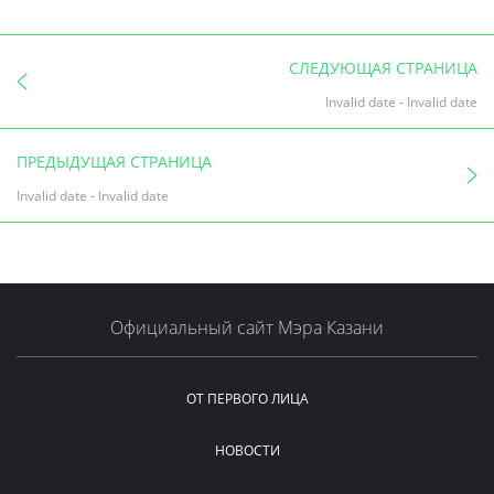
СЛЕДУЮЩАЯ СТРАНИЦА
Invalid date
-
Invalid date
ПРЕДЫДУЩАЯ СТРАНИЦА
Invalid date
-
Invalid date
Официальный сайт Мэра Казани
ОТ ПЕРВОГО ЛИЦА
НОВОСТИ