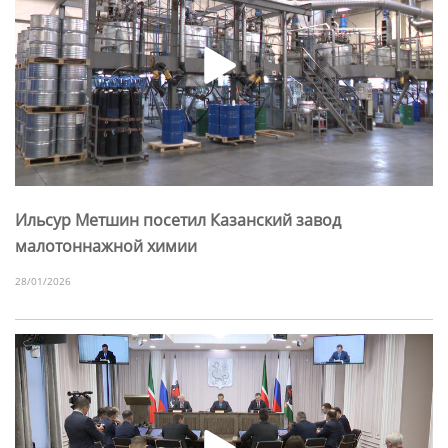
Ильсур Метшин посетил Казанский завод
малотоннажной химии
28/01/2026