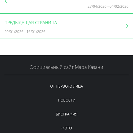
27/04/2026
-
04/02/2026
ПРЕДЫДУЩАЯ СТРАНИЦА
20/01/2026
-
16/01/2026
Официальный сайт Мэра Казани
ОТ ПЕРВОГО ЛИЦА
НОВОСТИ
БИОГРАФИЯ
ФОТО