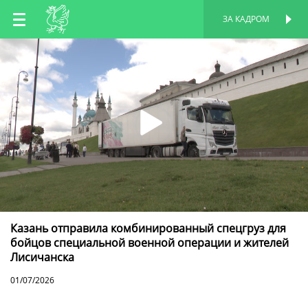
RU
ЗА КАДРОМ
ПЕРСОНАЛЬНАЯ
СТРАНИЦА
EN
TT
Казань отправила комбинированный спецгруз для
бойцов специальной военной операции и жителей
Лисичанска
01/07/2026