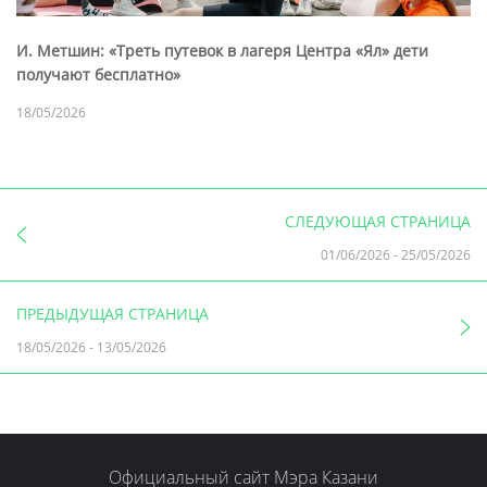
И. Метшин: «Треть путевок в лагеря Центра «Ял» дети
получают бесплатно»
18/05/2026
СЛЕДУЮЩАЯ СТРАНИЦА
01/06/2026
-
25/05/2026
ПРЕДЫДУЩАЯ СТРАНИЦА
18/05/2026
-
13/05/2026
Официальный сайт Мэра Казани