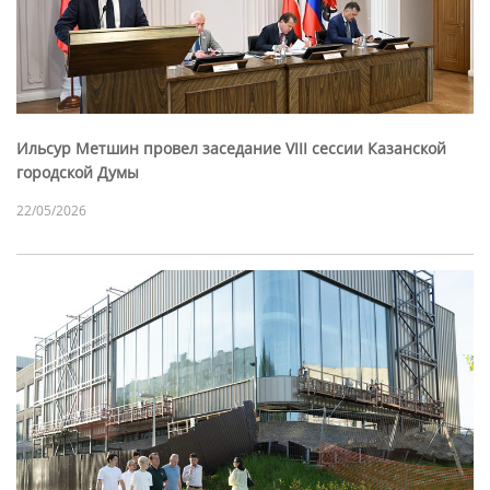
Ильсур Метшин провел заседание VIII сессии Казанской
городской Думы
22/05/2026