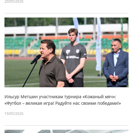
20/05/2026
Ильсур Метшин участникам турнира «Кожаный мяч»:
«Футбол – великая игра! Радуйте нас своими победами!»
19/05/2026