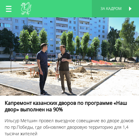
RU
ЗА КАДРОМ
ПЕРСОНАЛЬНАЯ
СТРАНИЦА
EN
TT
Капремонт казанских дворов по программе «Наш
двор» выполнен на 90%
Ильсур Метшин провел выездное совещание во дворе домов
по пр.Победы, где обновляют дворовую территорию для 1,4
тысячи жителей