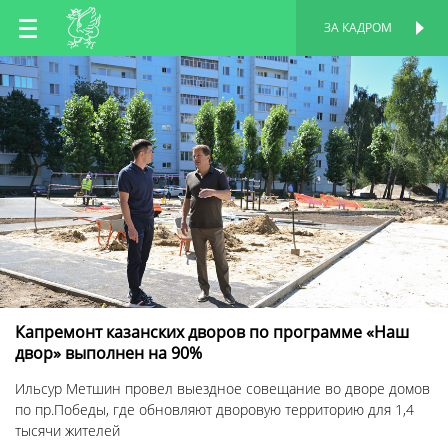
RU
ЗА КАДРОМ
ПЕРСОНАЛЬНАЯ
СТРАНИЦА
EN
TT
Капремонт казанских дворов по программе «Наш
двор» выполнен на 90%
Ильсур Метшин провел выездное совещание во дворе домов
по пр.Победы, где обновляют дворовую территорию для 1,4
тысячи жителей