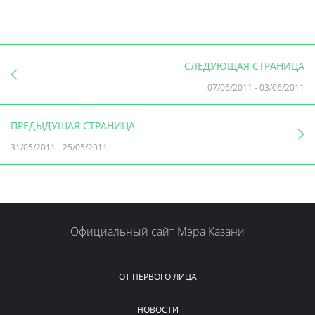
СЛЕДУЮЩАЯ СТРАНИЦА
07/06/2011
-
03/06/2011
ПРЕДЫДУЩАЯ СТРАНИЦА
31/05/2011
-
25/05/2011
Официальный сайт Мэра Казани
ОТ ПЕРВОГО ЛИЦА
НОВОСТИ