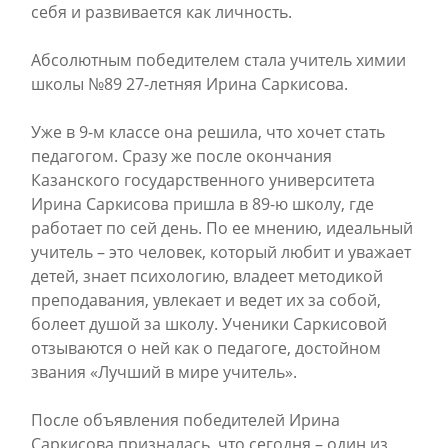
себя и развивается как личность.
Абсолютным победителем стала учитель химии
школы №89 27-летняя Ирина Саркисова.
Уже в 9-м классе она решила, что хочет стать
педагогом. Сразу же после окончания
Казанского государственного университета
Ирина Саркисова пришла в 89-ю школу, где
работает по сей день. По ее мнению, идеальный
учитель – это человек, который любит и уважает
детей, знает психологию, владеет методикой
преподавания, увлекает и ведет их за собой,
болеет душой за школу. Ученики Саркисовой
отзываются о ней как о педагоге, достойном
звания «Лучший в мире учитель».
После объявления победителей Ирина
Саркисова призналась, что сегодня – один из