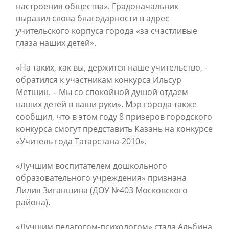
настроения общества». Градоначальник
выразил слова благодарности в адрес
учительского корпуса города «за счастливые
глаза наших детей».
«На таких, как вы, держится наше учительство, -
обратился к участникам конкурса Ильсур
Метшин. – Мы со спокойной душой отдаем
наших детей в ваши руки». Мэр города также
сообщил, что в этом году 8 призеров городского
конкурса смогут представить Казань на конкурсе
«Учитель года Татарстана-2010».
«Лучшим воспитателем дошкольного
образовательного учреждения» признана
Лилия Зиганшина (ДОУ №403 Московского
района).
«Лучшим педагогом-психологом» стала Альбина