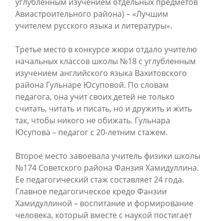
углубленным изучением отдельных предметов
Авиастроительного района) – «Лучшим
учителем русского языка и литературы».
Третье место в конкурсе жюри отдало учителю
начальных классов школы №18 с углубленным
изучением английского языка Вахитовского
района Гульнаре Юсуповой. По словам
педагога, она учит своих детей не только
считать, читать и писать, но и дружить и жить
так, чтобы никого не обижать. Гульнара
Юсупова – педагог с 20-летним стажем.
Второе место завоевала учитель физики школы
№174 Советского района Фанзия Хамидуллина.
Ее педагогический стаж составляет 24 года.
Главное педагогическое кредо Фанзии
Хамидуллиной – воспитание и формирование
человека, который вместе с наукой постигает