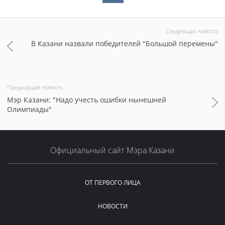
Следующая новость
В Казани назвали победителей "Большой перемены"
Предыдущая новость
Мэр Казани: "Надо учесть ошибки нынешней
Олимпиады"
Официальный сайт Мэра Казани
ОТ ПЕРВОГО ЛИЦА
НОВОСТИ