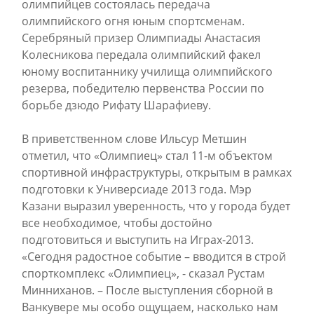
олимпийцев состоялась передача
олимпийского огня юным спортсменам.
Серебряный призер Олимпиады Анастасия
Колесникова передала олимпийский факел
юному воспитаннику училища олимпийского
резерва, победителю первенства России по
борьбе дзюдо Рифату Шарафиеву.
В приветственном слове Ильсур Метшин
отметил, что «Олимпиец» стал 11-м объектом
спортивной инфраструктуры, открытым в рамках
подготовки к Универсиаде 2013 года. Мэр
Казани выразил уверенность, что у города будет
все необходимое, чтобы достойно
подготовиться и выступить на Играх-2013.
«Сегодня радостное событие – вводится в строй
спорткомплекс «Олимпиец», - сказал Рустам
Минниханов. – После выступления сборной в
Ванкувере мы особо ощущаем, насколько нам