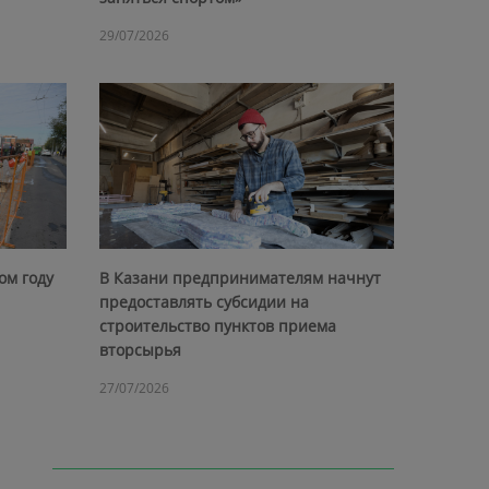
29/07/2026
ом году
В Казани предпринимателям начнут
предоставлять субсидии на
строительство пунктов приема
вторсырья
27/07/2026