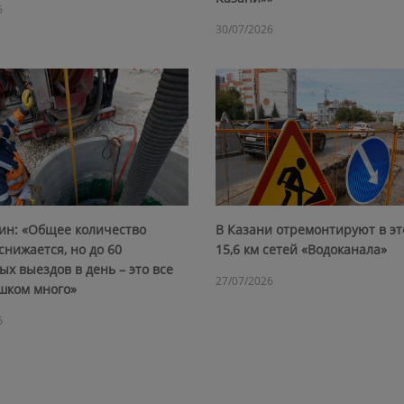
6
30/07/2026
ин: «Общее количество
В Казани отремонтируют в эт
снижается, но до 60
15,6 км сетей «Водоканала»
х выездов в день – это все
27/07/2026
шком много»
6