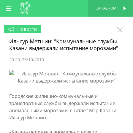
RU
ЗА КАДРОМ
ПЕРСОНАЛЬНАЯ
СТРАНИЦА
EN
Новости
Ильсур Метшин: "Коммунальные службы
TT
Казани выдержали испытание морозами"
20:20
26/10/2010
Городские жилищно-коммунальные и
транспортные службы выдержали испытание
аномальными морозами, считает Мэр Казани
Ильсур Метшин.
«Казань пережила аномально низкие