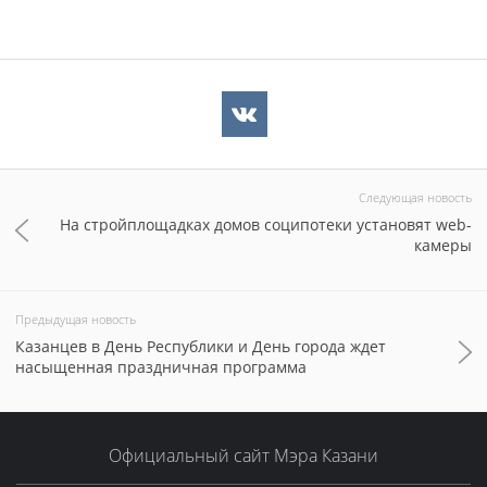
Следующая новость
На стройплощадках домов соципотеки установят web-
камеры
Предыдущая новость
Казанцев в День Республики и День города ждет
насыщенная праздничная программа
Официальный сайт Мэра Казани