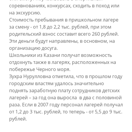
соревнованиях, конкурсах, сходить в поход или
на экскурсию.
Стоимость пребывания в пришкольном лагере
за смену - от 1,8 до 2,2 тыс. рублей, при этом
родительский взнос составит всего 260 рублей.
Эти деньги будут направлены, в основном, на
организацию досуга.
Школьники из Казани получат возможность
отдохнуть также в лагерях, расположенных на
побережье Черного моря.
Зухра Нурулловна отметила, что в прошлом году
городским властям удалось значительно
поднять заработную плату сотрудников детских
лагерей – за год она выросла в два с половиной
раза. Если в 2007 году персонал лагерей получал
от 1,2 до 3 тыс. рублей, то теперь - от 5,5 до 9 тыс.
рублей.