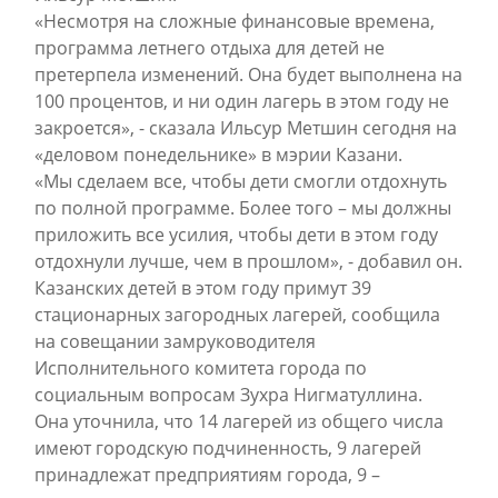
«Несмотря на сложные финансовые времена,
программа летнего отдыха для детей не
претерпела изменений. Она будет выполнена на
100 процентов, и ни один лагерь в этом году не
закроется», - сказала Ильсур Метшин сегодня на
«деловом понедельнике» в мэрии Казани.
«Мы сделаем все, чтобы дети смогли отдохнуть
по полной программе. Более того – мы должны
приложить все усилия, чтобы дети в этом году
отдохнули лучше, чем в прошлом», - добавил он.
Казанских детей в этом году примут 39
стационарных загородных лагерей, сообщила
на совещании замруководителя
Исполнительного комитета города по
социальным вопросам Зухра Нигматуллина.
Она уточнила, что 14 лагерей из общего числа
имеют городскую подчиненность, 9 лагерей
принадлежат предприятиям города, 9 –