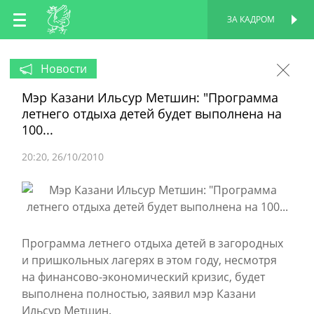
RU
ЗА КАДРОМ
ПЕРСОНАЛЬНАЯ
СТРАНИЦА
EN
Новости
Мэр Казани Ильсур Метшин: "Программа
TT
летнего отдыха детей будет выполнена на
100...
20:20
26/10/2010
Программа летнего отдыха детей в загородных
и пришкольных лагерях в этом году, несмотря
на финансово-экономический кризис, будет
выполнена полностью, заявил мэр Казани
Ильсур Метшин.