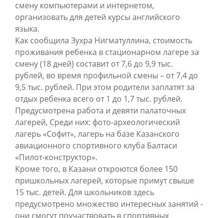
смену компьютерами и интернетом,
организовать для детей курсы английского
языка.
Как сообщила Зухра Нигматуллина, стоимость
проживания ребенка в стационарном лагере за
смену (18 дней) составит от 7,6 до 9,9 тыс.
рублей, во время профильной смены – от 7,4 до
9,5 тыс. рублей. При этом родители заплатят за
отдых ребенка всего от 1 до 1,7 тыс. рублей.
Предусмотрена работа и девяти палаточных
лагерей, Среди них: фото-археологический
лагерь «Софит», лагерь на базе Казанского
авиационного спортивного клуба Балтаси
«Пилот-конструктор».
Кроме того, в Казани откроются более 150
пришкольных лагерей, которые примут свыше
15 тыс. детей. Для школьников здесь
предусмотрено множество интересных занятий -
они смогут поучаствовать в спортивных