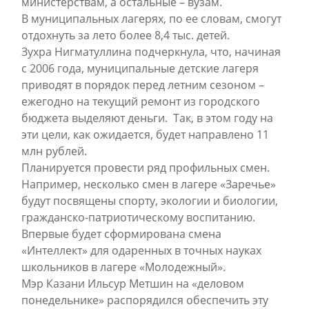
министерствам, а остальные – вузам.
В муниципальных лагерях, по ее словам, смогут
отдохнуть за лето более 8,4 тыс. детей.
Зухра Нигматуллина подчеркнула, что, начиная
с 2006 года, муниципальные детские лагеря
приводят в порядок перед летним сезоном –
ежегодно на текущий ремонт из городского
бюджета выделяют деньги. Так, в этом году на
эти цели, как ожидается, будет направлено 11
млн рублей.
Планируется провести ряд профильных смен.
Например, несколько смен в лагере «Заречье»
будут посвящены спорту, экологии и биологии,
гражданско-патриотическому воспитанию.
Впервые будет сформирована смена
«Интеллект» для одаренных в точных науках
школьников в лагере «Молодежный».
Мэр Казани Ильсур Метшин на «деловом
понедельнике» распорядился обеспечить эту