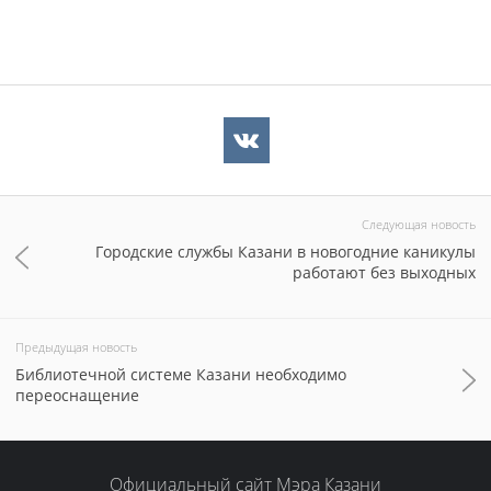
Следующая новость
Городские службы Казани в новогодние каникулы
работают без выходных
Предыдущая новость
Библиотечной системе Казани необходимо
переоснащение
Официальный сайт Мэра Казани