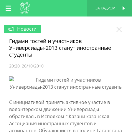
RU
ЗА КАДРОМ
ПЕРСОНАЛЬНАЯ
СТРАНИЦА
EN
Новости
Гидами гостей и участников
TT
Универсиады-2013 станут иностранные
студенты
20:20
26/10/2010
С инициативой принять активное участие в
волонтерском движении Универсиады
обратилась в Исполком г.Казани казанская
Ассоциация иностранных студентов и
аспирантов. Обучающиеся в столице Татарстана