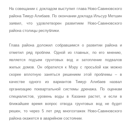
На совещании с докладом выступил глава Ново-Савиновского
района Тимур Алибаев. По окончании доклада Ильсур Метшин
заявил, что удовлетворен развитием Ново-Савиновского
района столицы республики.
Глава района доложил собравшимся о развитии района и
отметил ряд проблем. Одной из главных, по его мнению,
является подъем грунтовых вод и затопление подвалов
жилых домов. Он обратился к Мэру с просьбой как можно
скорее вплотную заняться решением этой проблемы – в
качестве одного из вариантов Тимур Алибаев назвал
организацию поквартальной системы дренажа. По оценкам
специалистов, уровень воды в Казанке растет, и если в
ближайшее время вопрос отвода грунтовых вод не будет
решен, то через 5 лет ряд многоэтажек Ново-Савиновского
района окажется в аварийном состоянии.