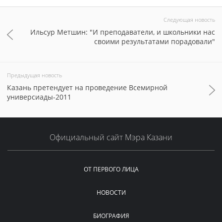
Следующая новость
Ильсур Метшин: "И преподаватели, и школьники нас
своими результатами порадовали"
Предыдущая новость
Казань претендует на проведение Всемирной
универсиады-2011
Официальный сайт Мэра Казани
ОТ ПЕРВОГО ЛИЦА
НОВОСТИ
БИОГРАФИЯ