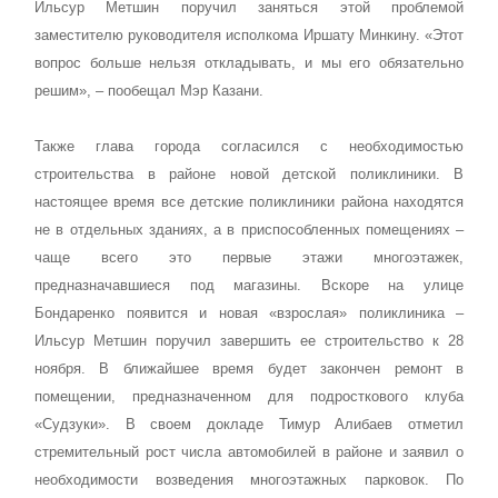
Ильсур Метшин поручил заняться этой проблемой
заместителю руководителя исполкома Иршату Минкину. «Этот
вопрос больше нельзя откладывать, и мы его обязательно
решим», – пообещал Мэр Казани.
Также глава города согласился с необходимостью
строительства в районе новой детской поликлиники. В
настоящее время все детские поликлиники района находятся
не в отдельных зданиях, а в приспособленных помещениях –
чаще всего это первые этажи многоэтажек,
предназначавшиеся под магазины. Вскоре на улице
Бондаренко появится и новая «взрослая» поликлиника –
Ильсур Метшин поручил завершить ее строительство к 28
ноября. В ближайшее время будет закончен ремонт в
помещении, предназначенном для подросткового клуба
«Судзуки».
В своем докладе Тимур Алибаев отметил
стремительный рост числа автомобилей в районе и заявил о
необходимости возведения многоэтажных парковок. По