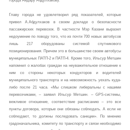
города Айдару Абдулхакову.
Главу города не удовлетворил ряд показателей, которые
привел А.Абдулхаков в своем докладе о безопасности
пассажирских перевозок. В частности Мэр Казани выразил
недоумение по поводу того, что из почти 700 новых автобусов
лишь 217 оборудованы системой спутникового
позиционирования. Причем это в большинстве своем автобусы
муниципальных ПАТП-2 и ПАТП-4. Кроме того, Ильсур Метшин
напомнил о жалобах граждан на неуважительное отношение к
ним со стороны некоторых кондукторов и водителей
муниципального транспорта и на невозможность уехать куда-
либо после 21 часа. «Мы слишком либеральны с нашими
перевозчиками, – заявил Ильсур Метшин. – GPS-системы,
вежливое отношение, соответствие расписанию – это все
пункты договора, которые они обязаны соблюдать. А если не
соблюдают, то должны последовать санкции». По мнению
градоначальника, комитету по транспорту и связи необходимо