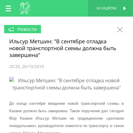
RU
ЗА КАДРОМ
ПЕРСОНАЛЬНАЯ
СТРАНИЦА
EN
Новости
Ильсур Метшин: "В сентябре отладка
TT
новой транспортной схемы должна быть
завершена"
20:20
26/10/2010
До конца сентября введение новой транспортной схемы в
Казани должно быть завершено. Такое поручение дал сегодня
Мэр Казани Ильсур Метшин на традиционном «деловом
понедельнике» руководителю комитета по транспорту и связи