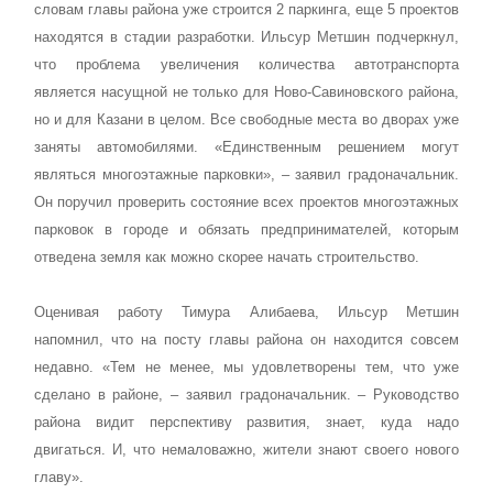
словам главы района уже строится 2 паркинга, еще 5 проектов
находятся в стадии разработки. Ильсур Метшин подчеркнул,
что проблема увеличения количества автотранспорта
является насущной не только для Ново-Савиновского района,
но и для Казани в целом. Все свободные места во дворах уже
заняты автомобилями. «Единственным решением могут
являться многоэтажные парковки», – заявил градоначальник.
Он поручил проверить состояние всех проектов многоэтажных
парковок в городе и обязать предпринимателей, которым
отведена земля как можно скорее начать строительство.
Оценивая работу Тимура Алибаева, Ильсур Метшин
напомнил, что на посту главы района он находится совсем
недавно. «Тем не менее, мы удовлетворены тем, что уже
сделано в районе, – заявил градоначальник. – Руководство
района видит перспективу развития, знает, куда надо
двигаться. И, что немаловажно, жители знают своего нового
главу».