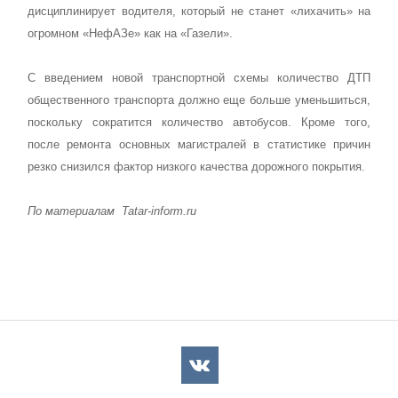
дисциплинирует водителя, который не станет «лихачить» на
огромном «НефАЗе» как на «Газели».
С введением новой транспортной схемы количество ДТП
общественного транспорта должно еще больше уменьшиться,
поскольку сократится количество автобусов. Кроме того,
после ремонта основных магистралей в статистике причин
резко снизился фактор низкого качества дорожного покрытия.
По материалам
Tatar-inform.ru