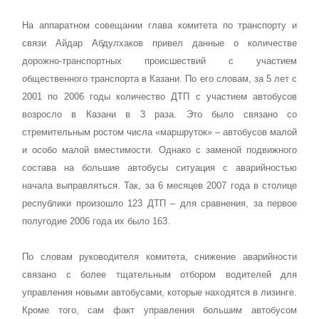
На аппаратном совещании глава комитета по транспорту и
связи Айдар Абдулхаков привел данные о количестве
дорожно-транспортных происшествий с участием
общественного транспорта в Казани. По его словам, за 5 лет с
2001 по 2006 годы количество ДТП с участием автобусов
возросло в Казани в 3 раза. Это было связано со
стремительным ростом числа «маршруток» – автобусов малой
и особо малой вместимости. Однако с заменой подвижного
состава на большие автобусы ситуация с аварийностью
начала выправляться. Так, за 6 месяцев 2007 года в столице
республики произошло 123 ДТП – для сравнения, за первое
полугодие 2006 года их было 163.
По словам руководителя комитета, снижение аварийности
связано с более тщательным отбором водителей для
управления новыми автобусами, которые находятся в лизинге.
Кроме того, сам факт управления большим автобусом