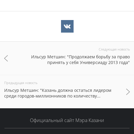
Следующая новость
Ильсур Метшин: "Продолжаем борьбу за право
принять у себя Универсиаду 2013 года"
Предыдущая новость
Ильсур Метшин: "Казань должна остаться лидером
среди городов-миллионников по количеству...
Официальный сайт Мэра Казани