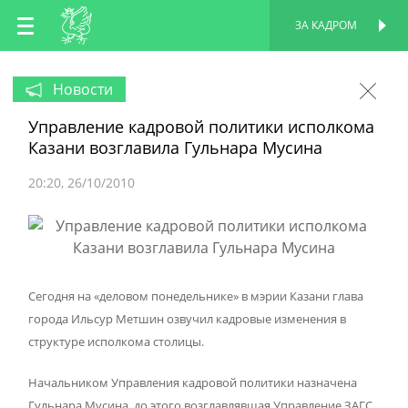
RU
ЗА КАДРОМ
ПЕРСОНАЛЬНАЯ
СТРАНИЦА
EN
Новости
Управление кадровой политики исполкома
TT
Казани возглавила Гульнара Мусина
20:20
26/10/2010
Сегодня на «деловом понедельнике» в мэрии Казани глава
города Ильсур Метшин озвучил кадровые изменения в
структуре исполкома столицы.
Начальником Управления кадровой политики назначена
Гульнара Мусина, до этого возглавлявшая Управление ЗАГС