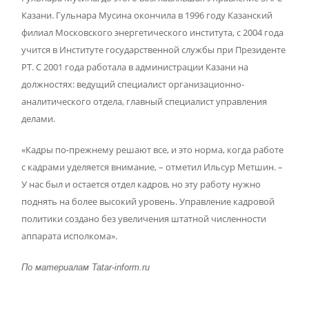
Казани. Гульнара Мусина окончила в 1996 году Казанский
филиал Московского энергетического института, с 2004 года
учится в Институте государственной службы при Президенте
РТ. С 2001 года работала в администрации Казани на
должностях: ведущий специалист организационно-
аналитического отдела, главный специалист управления
делами.
«Кадры по-прежнему решают все, и это норма, когда работе
с кадрами уделяется внимание, – отметил Ильсур Метшин. –
У нас был и остается отдел кадров, но эту работу нужно
поднять на более высокий уровень. Управление кадровой
политики создано без увеличения штатной численности
аппарата исполкома».
По
материалам
Tatar-inform.ru