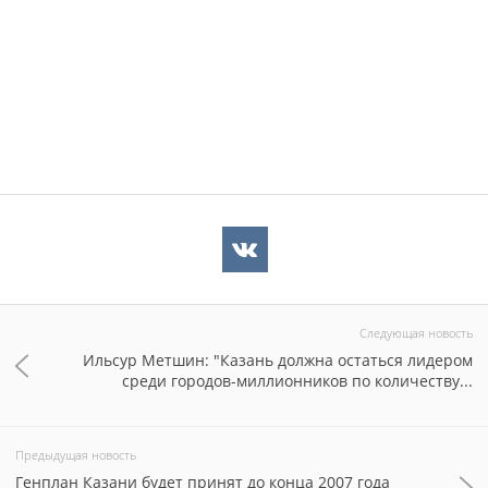
Следующая новость
Ильсур Метшин: "Казань должна остаться лидером
среди городов-миллионников по количеству...
Предыдущая новость
Генплан Казани будет принят до конца 2007 года