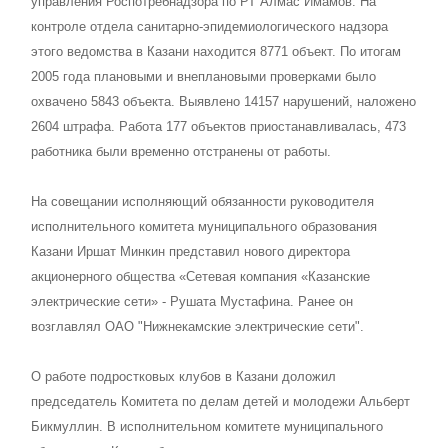
управления Роспотребнадзора по РТ Алмас Имамов. На
контроле отдела санитарно-эпидемиологического надзора
этого ведомства в Казани находится 8771 объект. По итогам
2005 года плановыми и внеплановыми проверками было
охвачено 5843 объекта. Выявлено 14157 нарушений, наложено
2604 штрафа. Работа 177 объектов приостанавливалась, 473
работника были временно отстранены от работы.
На совещании исполняющий обязанности руководителя
исполнительного комитета муниципального образования
Казани Иршат Минкин представил нового директора
акционерного общества «Сетевая компания «Казанские
электрические сети» - Рушата Мустафина. Ранее он
возглавлял ОАО "Нижнекамские электрические сети".
О работе подростковых клубов в Казани доложил
председатель Комитета по делам детей и молодежи Альберт
Бикмуллин. В исполнительном комитете муниципального