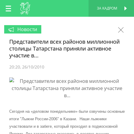
RU
ЗА КАДРОМ
ПЕРСОНАЛЬНАЯ
СТРАНИЦА
EN
Новости
Представители всех районов миллионной
TT
столицы Татарстана приняли активное
участие в...
20:20
26/10/2010
Сегодня на «деловом понедельнике» были озвучены основные
итоги "Лыжни России-2006" в Казани.
Наши лыжники
участвовали и в забеге, который проходил в подмосковной
Яхроме. Два татарстанца оказались в десятке лучших