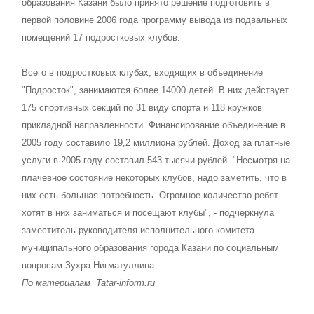
образования Казани было принято решение подготовить в
первой половине 2006 года программу вывода из подвальных
помещений 17 подростковых клубов.
Всего в подростковых клубах, входящих в объединение
"Подросток", занимаются более 14000 детей. В них действует
175 спортивных секций по 31 виду спорта и 118 кружков
прикладной направленности. Финансирование объединение в
2005 году составило 19,2 миллиона рублей. Доход за платные
услуги в 2005 году составил 543 тысячи рублей. "Несмотря на
плачевное состояние некоторых клубов, надо заметить, что в
них есть большая потребность. Огромное количество ребят
хотят в них заниматься и посещают клубы", - подчеркнула
заместитель руководителя исполнительного комитета
муниципального образования города Казани по социальным
вопросам Зухра Нигматуллина.
По материалам
Tatar
-
inform
.
ru