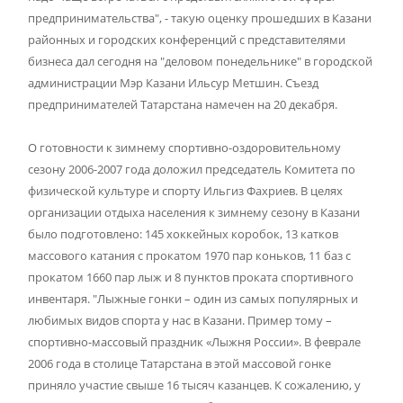
предпринимательства", - такую оценку прошедших в Казани
районных и городских конференций с представителями
бизнеса дал сегодня на "деловом понедельнике" в городской
администрации Мэр Казани Ильсур Метшин. Съезд
предпринимателей Татарстана намечен на 20 декабря.
О готовности к зимнему спортивно-оздоровительному
сезону 2006-2007 года доложил председатель Комитета по
физической культуре и спорту Ильгиз Фахриев. В целях
организации отдыха населения к зимнему сезону в Казани
было подготовлено: 145 хоккейных коробок, 13 катков
массового катания с прокатом 1970 пар коньков, 11 баз с
прокатом 1660 пар лыж и 8 пунктов проката спортивного
инвентаря. "Лыжные гонки – один из самых популярных и
любимых видов спорта у нас в Казани. Пример тому –
спортивно-массовый праздник «Лыжня России». В феврале
2006 года в столице Татарстана в этой массовой гонке
приняло участие свыше 16 тысяч казанцев. К сожалению, у