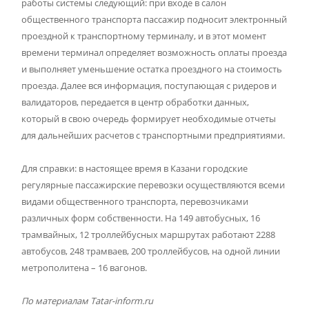
работы системы следующий: при входе в салон
общественного транспорта пассажир подносит электронный
проездной к транспортному терминалу, и в этот момент
времени терминал определяет возможность оплаты проезда
и выполняет уменьшение остатка проездного на стоимость
проезда. Далее вся информация, поступающая с ридеров и
валидаторов, передается в центр обработки данных,
который в свою очередь формирует необходимые отчеты
для дальнейших расчетов с транспортными предприятиями.
Для справки: в настоящее время в Казани городские
регулярные пассажирские перевозки осуществляются всеми
видами общественного транспорта, перевозчиками
различных форм собственности. На 149 автобусных, 16
трамвайных, 12 троллейбусных маршрутах работают 2288
автобусов, 248 трамваев, 200 троллейбусов, на одной линии
метрополитена – 16 вагонов.
По материалам
Tatar-inform.ru