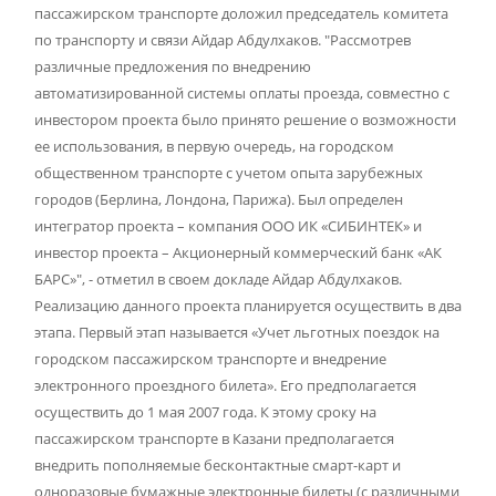
пассажирском транспорте доложил председатель комитета
по транспорту и связи Айдар Абдулхаков. "Рассмотрев
различные предложения по внедрению
автоматизированной системы оплаты проезда, совместно с
инвестором проекта было принято решение о возможности
ее использования, в первую очередь, на городском
общественном транспорте с учетом опыта зарубежных
городов (Берлина, Лондона, Парижа). Был определен
интегратор проекта – компания ООО ИК «СИБИНТЕК» и
инвестор проекта – Акционерный коммерческий банк «АК
БАРС»", - отметил в своем докладе Айдар Абдулхаков.
Реализацию данного проекта планируется осуществить в два
этапа. Первый этап называется «Учет льготных поездок на
городском пассажирском транспорте и внедрение
электронного проездного билета». Его предполагается
осуществить до 1 мая 2007 года. К этому сроку на
пассажирском транспорте в Казани предполагается
внедрить пополняемые бесконтактные смарт-карт и
одноразовые бумажные электронные билеты (с различными