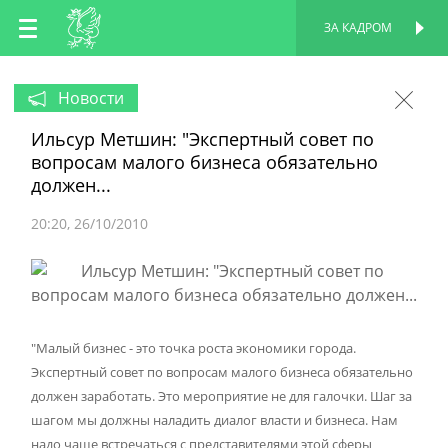
RU
ЗА КАДРОМ
ПЕРСОНАЛЬНАЯ
СТРАНИЦА
EN
Новости
Ильсур Метшин: "Экспертный совет по
TT
вопросам малого бизнеса обязательно
должен...
20:20
26/10/2010
"Малый бизнес - это точка роста экономики города.
Экспертный совет по вопросам малого бизнеса обязательно
должен заработать. Это мероприятие не для галочки. Шаг за
шагом мы должны наладить диалог власти и бизнеса. Нам
надо чаще встречаться с представителями этой сферы