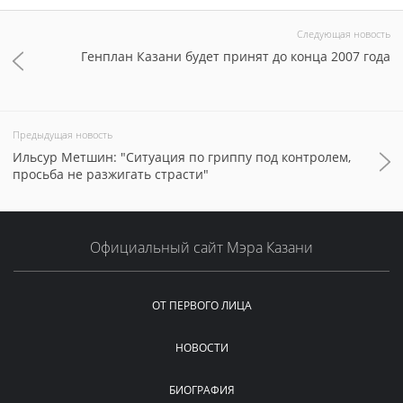
Следующая новость
Генплан Казани будет принят до конца 2007 года
Предыдущая новость
Ильсур Метшин: "Ситуация по гриппу под контролем,
просьба не разжигать страсти"
Официальный сайт Мэра Казани
ОТ ПЕРВОГО ЛИЦА
НОВОСТИ
БИОГРАФИЯ