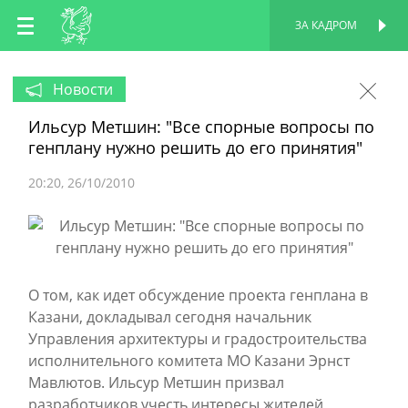
RU
ЗА КАДРОМ
ПЕРСОНАЛЬНАЯ
СТРАНИЦА
EN
Новости
Ильсур Метшин: "Все спорные вопросы по
TT
генплану нужно решить до его принятия"
20:20
26/10/2010
О том, как идет обсуждение проекта генплана в
Казани, докладывал сегодня начальник
Управления архитектуры и градостроительства
исполнительного комитета МО Казани Эрнст
Мавлютов. Ильсур Метшин призвал
разработчиков учесть интересы жителей