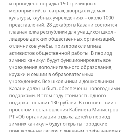
и проведено порядка 150 зрелищных
мероприятий, в театрах, дворцах и домах
культуры, клубных учреждениях – около 1000
представлений. 28 декабря в Казани состоится
главная елка республики для учащихся школ -
лидеров детских общественных организаций,
отличников учебы, призеров олимпиад,
активистов общественной работы. В период
зимних каникул будут функционировать все
учреждения дополнительного образования,
кружки и секции в образовательных
учреждениях. Все школьники и дошкольники
Казани должны быть обеспечены новогодними
подарками. В этом году стоимость одного
подарка составит 130 рублей. В соответствии с
проектом постановления Кабинета Министров
РТ «Об организации отдыха детей в период
зимних каникул» будут открыты городские
пришкольные лагеря с дневным пребыванием с