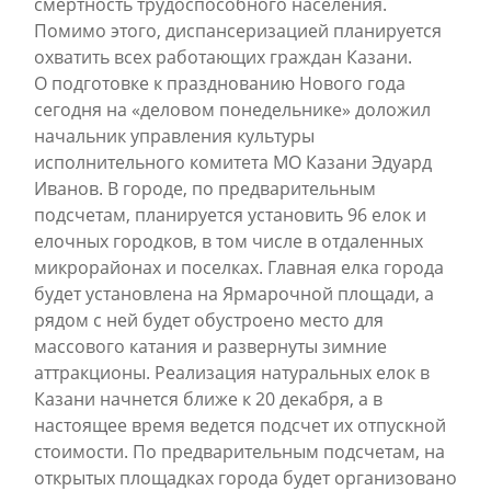
смертность трудоспособного населения.
Помимо этого, диспансеризацией планируется
охватить всех работающих граждан Казани.
О подготовке к празднованию Нового года
сегодня на «деловом понедельнике» доложил
начальник управления культуры
исполнительного комитета МО Казани Эдуард
Иванов. В городе, по предварительным
подсчетам, планируется установить 96 елок и
елочных городков, в том числе в отдаленных
микрорайонах и поселках. Главная елка города
будет установлена на Ярмарочной площади, а
рядом с ней будет обустроено место для
массового катания и развернуты зимние
аттракционы. Реализация натуральных елок в
Казани начнется ближе к 20 декабря, а в
настоящее время ведется подсчет их отпускной
стоимости. По предварительным подсчетам, на
открытых площадках города будет организовано