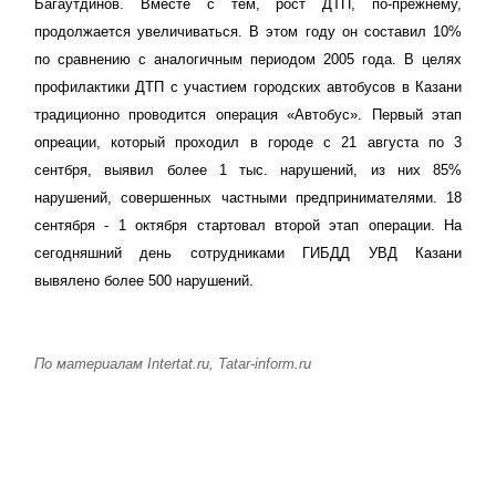
Багаутдинов. Вместе с тем, рост ДТП, по-прежнему,
продолжается увеличиваться. В этом году он составил 10%
по сравнению с аналогичным периодом 2005 года. В целях
профилактики ДТП с участием городских автобусов в Казани
традиционно проводится операция «Автобус». Первый этап
опреации, который проходил в городе с 21 августа по 3
сентбря, выявил более 1 тыс. нарушений, из них 85%
нарушений, совершенных частными предпринимателями. 18
сентября - 1 октября стартовал второй этап операции. На
сегодняшний день сотрудниками ГИБДД УВД Казани
вывялено более 500 нарушений.
По
материалам
Intertat.ru, Tatar-inform.ru