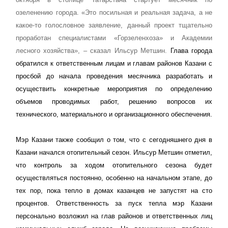
озеленению города. «Это посильная и реальная задача, а не
какое-то голословное заявление, данный проект тщательно
проработан специалистами «Горзеленхоза» и Академии
лесного хозяйства», – сказал Ильсур Метшин.
Глава города
обратился к ответственным лицам и главам районов Казани с
просбой до начала проведения месячника разработать и
осуществить конкретные мероприятия по определению
объемов проводимых работ, решению вопросов их
технического, материального и организационного обеспечения.
Мэр Казани также сообщил о том, что с сегодняшнего дня в
Казани начался отопительный сезон. Ильсур Метшин отметил,
что контроль за ходом отопительного сезона будет
осуществляться постоянно, особенно на начальном этапе, до
тех пор, пока тепло в домах казанцев не запустят на сто
процентов. Ответственность за пуск тепла мэр Казани
персонально возложил на глав районов и ответственных лиц