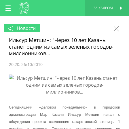
RU
ЗА КАДРОМ
ПЕРСОНАЛЬНАЯ
СТРАНИЦА
EN
Новости
Ильсур Метшин: "Через 10 лет Казань
TT
станет одним из самых зеленых городов-
миллионников...
20:20
26/10/2010
Сегодняшний «деловой понедельник» в городской
администрации Мэр Казани Ильсур Метшин начал с
обсуждения проекта озеленения татарстанской столицы. 1
октября в столице Татарстана стартует месячник по