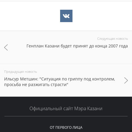
Следующая новость
Генплан Казани будет принят до конца 2007 года
Предыдущая новость
Ильсур Метшин: "Ситуация по гриппу под контролем,
просьба не разжигать страсти"
Официальный сайт Мэра Казани
ОТ ПЕРВОГО ЛИЦА