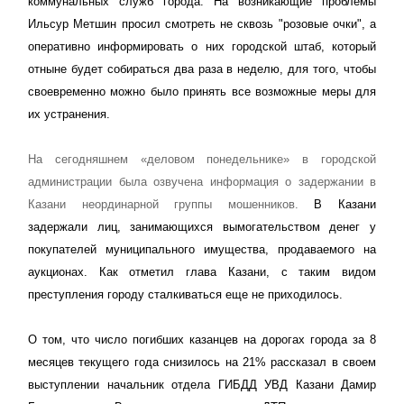
коммунальных служб города. На возникающие проблемы
Ильсур Метшин просил смотреть не сквозь "розовые очки", а
оперативно информировать о них городской штаб, который
отныне будет собираться два раза в неделю, для того, чтобы
своевременно можно было принять все возможные меры для
их устранения.
На сегодняшнем «деловом понедельнике» в городской
администрации была озвучена информация о задержании в
Казани неординарной группы мошенников.
В Казани
задержали лиц, занимающихся вымогательством денег у
покупателей муниципального имущества, продаваемого на
аукционах. Как отметил глава Казани, с таким видом
преступления городу сталкиваться еще не приходилось.
О том, что число погибших казанцев на дорогах города за 8
месяцев текущего года снизилось на 21% рассказал в своем
выступлении начальник отдела ГИБДД УВД Казани Дамир